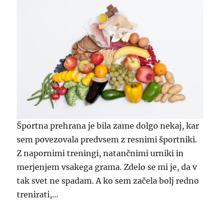
Športna prehrana je bila zame dolgo nekaj, kar
sem povezovala predvsem z resnimi športniki.
Z napornimi treningi, natančnimi urniki in
merjenjem vsakega grama. Zdelo se mi je, da v
tak svet ne spadam. A ko sem začela bolj redno
trenirati,…