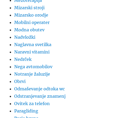
Mezoterapija
Mizarski stroji
Mizarsko orodje
Mobilni operater
Modna obutev
Nadvložki
Naglavna svetilka
Naravni vitamini
Nedrček
Nega avtomobilov
Notranje žaluzije
Obrvi
Odmaševanje odtoka wc
Odstranjevanje znamenj
Ovitek za telefon
Paragliding