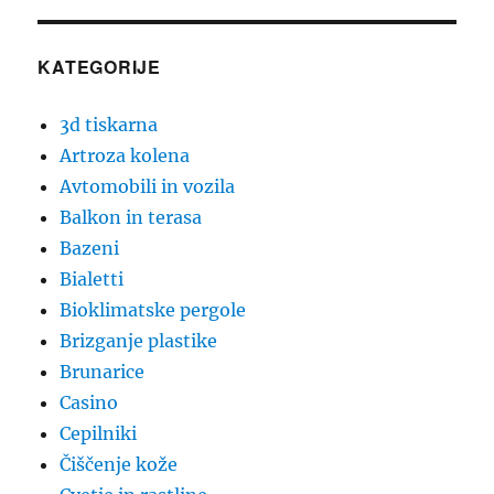
KATEGORIJE
3d tiskarna
Artroza kolena
Avtomobili in vozila
Balkon in terasa
Bazeni
Bialetti
Bioklimatske pergole
Brizganje plastike
Brunarice
Casino
Cepilniki
Čiščenje kože