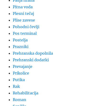
Pasja hrana
Pitna voda
Plesni tečaj
Plise zavese
Pohodni čevlji
Pos terminal
Postelja
Prazniki
Prehranska dopolnila
Prehranski dodatki
Prevajanje
Prikolice
Putika
Rak
Rehabilitacija
Roman