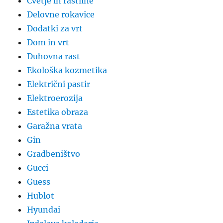
Cvetje in rastline
Delovne rokavice
Dodatki za vrt
Dom in vrt
Duhovna rast
Ekološka kozmetika
Električni pastir
Elektroerozija
Estetika obraza
Garažna vrata
Gin
Gradbeništvo
Gucci
Guess
Hublot
Hyundai