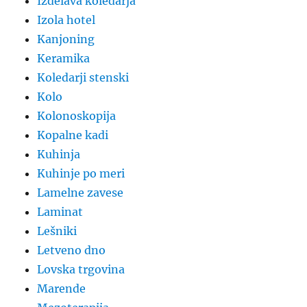
Izdelava koledarja
Izola hotel
Kanjoning
Keramika
Koledarji stenski
Kolo
Kolonoskopija
Kopalne kadi
Kuhinja
Kuhinje po meri
Lamelne zavese
Laminat
Lešniki
Letveno dno
Lovska trgovina
Marende