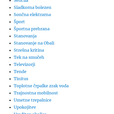
Senčila
Sladkorna bolezen
Sončna elektrarna
Šport
Športna prehrana
Stanovanja
Stanovanje na Obali
Strešna kritina
Tek na smučeh
Televizorji
Tende
Tinitus
Toplotne črpalke zrak voda
Trajnostna mobilnost
Umetne trepalnice
Upokojitev