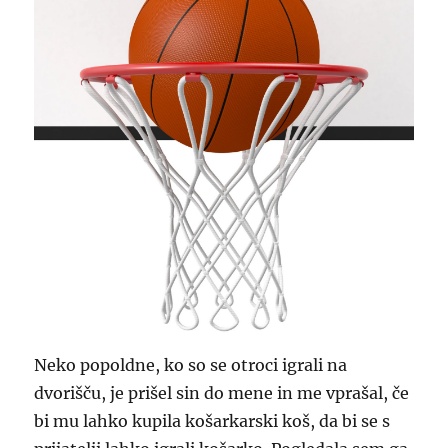
Neko popoldne, ko so se otroci igrali na
dvorišču, je prišel sin do mene in me vprašal, če
bi mu lahko kupila košarkarski koš, da bi se s