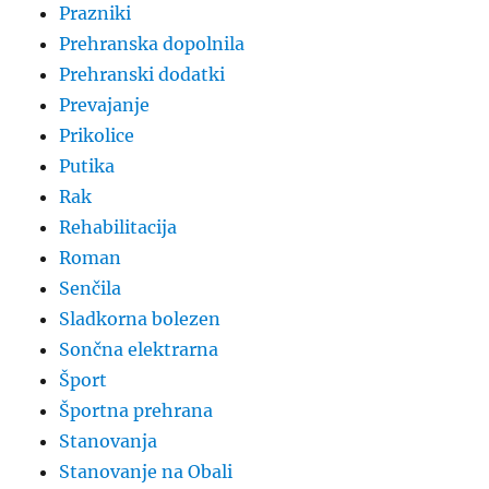
Prazniki
Prehranska dopolnila
Prehranski dodatki
Prevajanje
Prikolice
Putika
Rak
Rehabilitacija
Roman
Senčila
Sladkorna bolezen
Sončna elektrarna
Šport
Športna prehrana
Stanovanja
Stanovanje na Obali