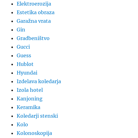
Elektroerozija
Estetika obraza
Garažna vrata
Gin
Gradbeništvo
Gucci
Guess
Hublot
Hyundai
Izdelava koledarja
Izola hotel
Kanjoning
Keramika
Koledarji stenski
Kolo
Kolonoskopija