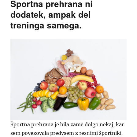
Športna prehrana ni
dodatek, ampak del
treninga samega.
Športna prehrana je bila zame dolgo nekaj, kar
sem povezovala predvsem z resnimi športniki.