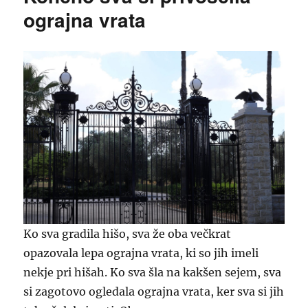
ograjna vrata
Ko sva gradila hišo, sva že oba večkrat
opazovala lepa ograjna vrata, ki so jih imeli
nekje pri hišah. Ko sva šla na kakšen sejem, sva
si zagotovo ogledala ograjna vrata, ker sva si jih