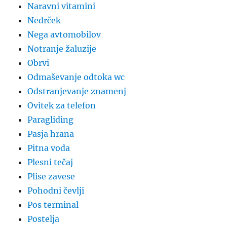
Naravni vitamini
Nedrček
Nega avtomobilov
Notranje žaluzije
Obrvi
Odmaševanje odtoka wc
Odstranjevanje znamenj
Ovitek za telefon
Paragliding
Pasja hrana
Pitna voda
Plesni tečaj
Plise zavese
Pohodni čevlji
Pos terminal
Postelja