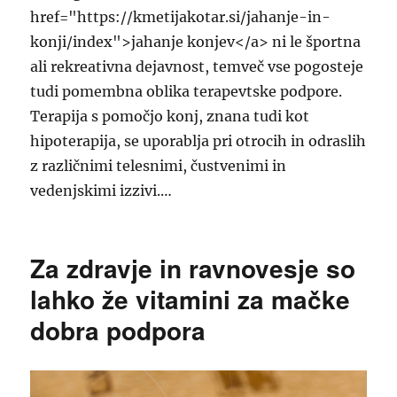
href="https://kmetijakotar.si/jahanje-in-
konji/index">jahanje konjev</a> ni le športna
ali rekreativna dejavnost, temveč vse pogosteje
tudi pomembna oblika terapevtske podpore.
Terapija s pomočjo konj, znana tudi kot
hipoterapija, se uporablja pri otrocih in odraslih
z različnimi telesnimi, čustvenimi in
vedenjskimi izzivi.…
Za zdravje in ravnovesje so
lahko že vitamini za mačke
dobra podpora