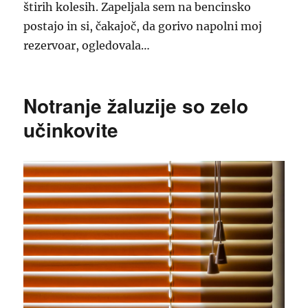
štirih kolesih. Zapeljala sem na bencinsko
postajo in si, čakajoč, da gorivo napolni moj
rezervoar, ogledovala…
Notranje žaluzije so zelo
učinkovite