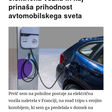
prinaša prihodnost
avtomobilskega sveta
Prvič sem na polnilne postaje za električna
vozila naletela v Franciji, na road tripu s svojim
kombijem, ki sem ga predelala v domek na