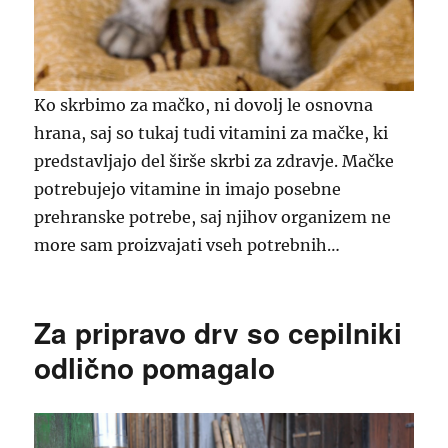
Ko skrbimo za mačko, ni dovolj le osnovna
hrana, saj so tukaj tudi vitamini za mačke, ki
predstavljajo del širše skrbi za zdravje. Mačke
potrebujejo vitamine in imajo posebne
prehranske potrebe, saj njihov organizem ne
more sam proizvajati vseh potrebnih…
Za pripravo drv so cepilniki
odlično pomagalo