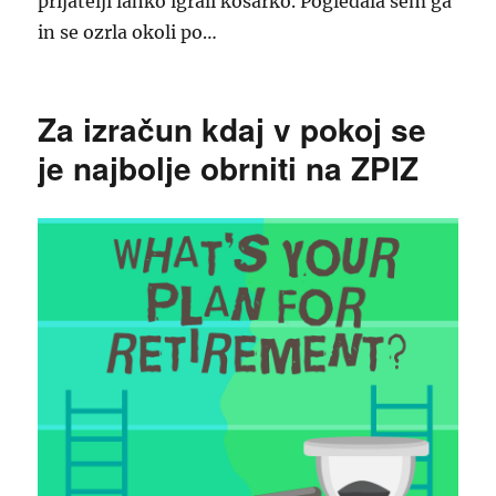
prijatelji lahko igrali košarko. Pogledala sem ga
in se ozrla okoli po…
Za izračun kdaj v pokoj se
je najbolje obrniti na ZPIZ