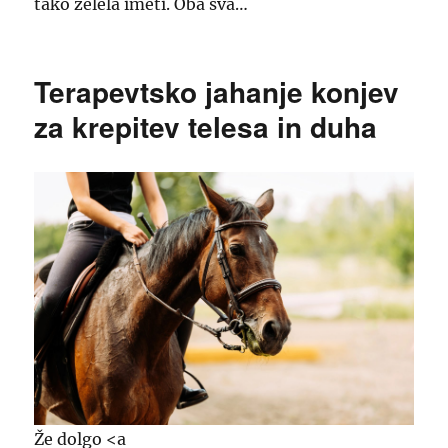
tako želela imeti. Oba sva…
Terapevtsko jahanje konjev
za krepitev telesa in duha
Že dolgo <a