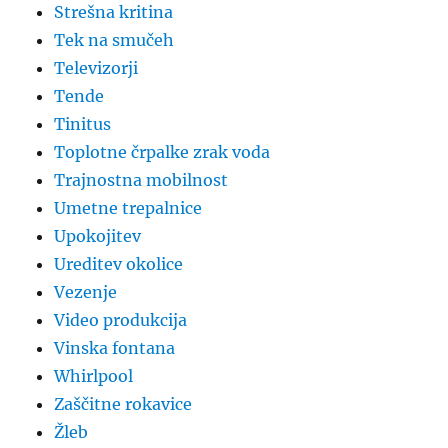
Strešna kritina
Tek na smučeh
Televizorji
Tende
Tinitus
Toplotne črpalke zrak voda
Trajnostna mobilnost
Umetne trepalnice
Upokojitev
Ureditev okolice
Vezenje
Video produkcija
Vinska fontana
Whirlpool
Zaščitne rokavice
Žleb