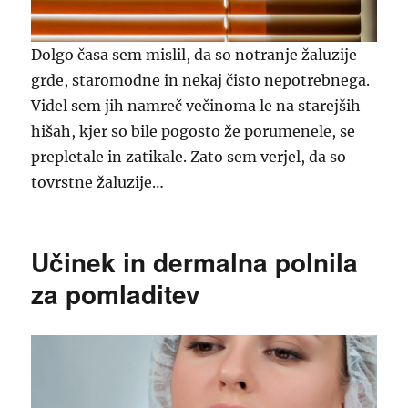
Dolgo časa sem mislil, da so notranje žaluzije
grde, staromodne in nekaj čisto nepotrebnega.
Videl sem jih namreč večinoma le na starejših
hišah, kjer so bile pogosto že porumenele, se
prepletale in zatikale. Zato sem verjel, da so
tovrstne žaluzije…
Učinek in dermalna polnila
za pomladitev