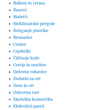
Balkon in terasa
Bazeni
Bialetti
Bioklimatske pergole
Brizganje plastike
Brunarice
Casino
Cepilniki
Čiščenje kože
Cvetje in rastline
Delovne rokavice
Dodatki za vrt
Dom in vrt
Duhovna rast
Ekološka kozmetika
Električni pastir