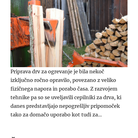
Priprava drv za ogrevanje je bila nekoč
izključno ročno opravilo, povezano z veliko
fizičnega napora in porabo časa. Z razvojem
tehnike pa so se uveljavili cepilniki za drva, ki
danes predstavljajo nepogrešljiv pripomoček
tako za domačo uporabo kot tudi za…