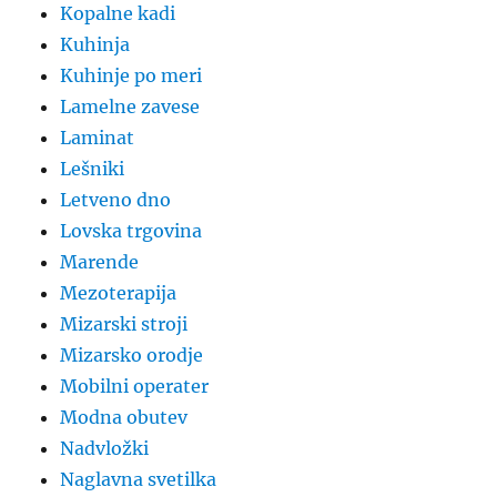
Kopalne kadi
Kuhinja
Kuhinje po meri
Lamelne zavese
Laminat
Lešniki
Letveno dno
Lovska trgovina
Marende
Mezoterapija
Mizarski stroji
Mizarsko orodje
Mobilni operater
Modna obutev
Nadvložki
Naglavna svetilka