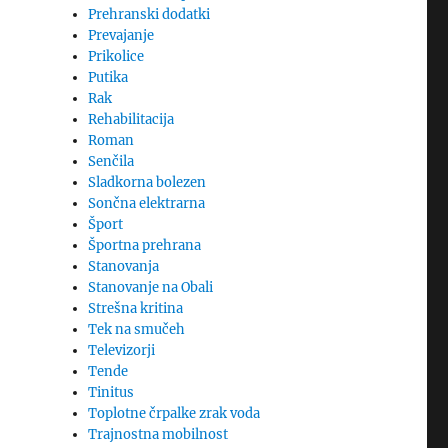
Prehranski dodatki
Prevajanje
Prikolice
Putika
Rak
Rehabilitacija
Roman
Senčila
Sladkorna bolezen
Sončna elektrarna
Šport
Športna prehrana
Stanovanja
Stanovanje na Obali
Strešna kritina
Tek na smučeh
Televizorji
Tende
Tinitus
Toplotne črpalke zrak voda
Trajnostna mobilnost