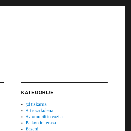
KATEGORIJE
3d tiskarna
Artroza kolena
Avtomobili in vozila
Balkon in terasa
Bazeni