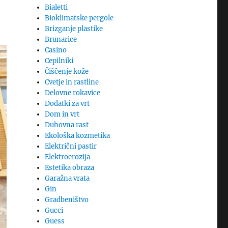
Bialetti
Bioklimatske pergole
Brizganje plastike
Brunarice
Casino
Cepilniki
Čiščenje kože
Cvetje in rastline
Delovne rokavice
Dodatki za vrt
Dom in vrt
Duhovna rast
Ekološka kozmetika
Električni pastir
Elektroerozija
Estetika obraza
Garažna vrata
Gin
Gradbeništvo
Gucci
Guess