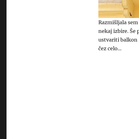
Razmišljala sem 
nekaj izbire. Še
ustvariti balkon
čez celo…