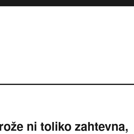
ože ni toliko zahtevna,