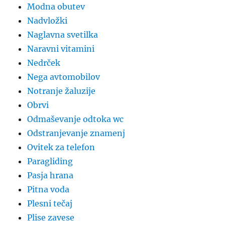
Modna obutev
Nadvložki
Naglavna svetilka
Naravni vitamini
Nedrček
Nega avtomobilov
Notranje žaluzije
Obrvi
Odmaševanje odtoka wc
Odstranjevanje znamenj
Ovitek za telefon
Paragliding
Pasja hrana
Pitna voda
Plesni tečaj
Plise zavese