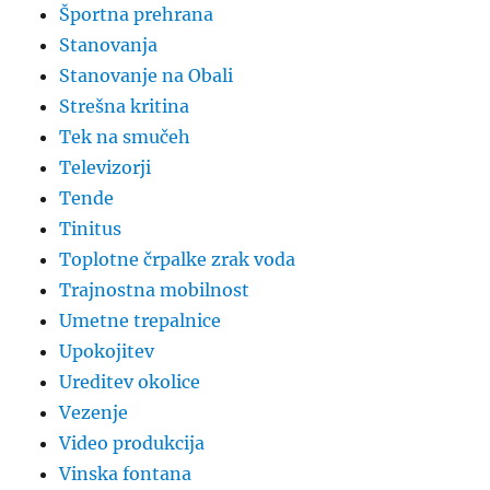
Športna prehrana
Stanovanja
Stanovanje na Obali
Strešna kritina
Tek na smučeh
Televizorji
Tende
Tinitus
Toplotne črpalke zrak voda
Trajnostna mobilnost
Umetne trepalnice
Upokojitev
Ureditev okolice
Vezenje
Video produkcija
Vinska fontana