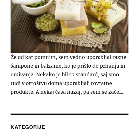
Že od kar pomnim, sem vedno uporabljal razne
šampone in balzame, ko je prišlo do prhanja in
umivanja. Nekako je bil to standard, saj smo
tudi v otroštvu doma uporabljali tovrstne
produkte. A nekaj časa nazaj, pa sem se začel…
KATEGORIJE