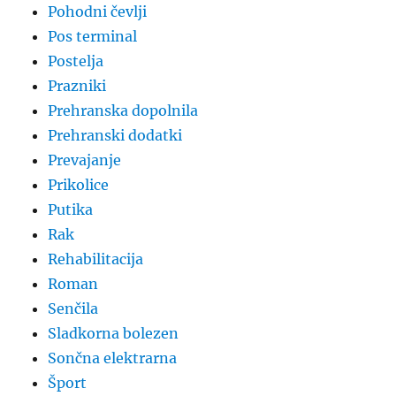
Pohodni čevlji
Pos terminal
Postelja
Prazniki
Prehranska dopolnila
Prehranski dodatki
Prevajanje
Prikolice
Putika
Rak
Rehabilitacija
Roman
Senčila
Sladkorna bolezen
Sončna elektrarna
Šport