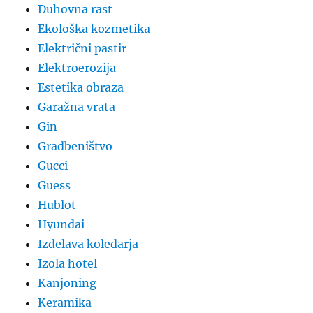
Duhovna rast
Ekološka kozmetika
Električni pastir
Elektroerozija
Estetika obraza
Garažna vrata
Gin
Gradbeništvo
Gucci
Guess
Hublot
Hyundai
Izdelava koledarja
Izola hotel
Kanjoning
Keramika