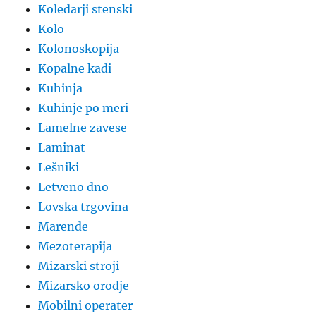
Koledarji stenski
Kolo
Kolonoskopija
Kopalne kadi
Kuhinja
Kuhinje po meri
Lamelne zavese
Laminat
Lešniki
Letveno dno
Lovska trgovina
Marende
Mezoterapija
Mizarski stroji
Mizarsko orodje
Mobilni operater