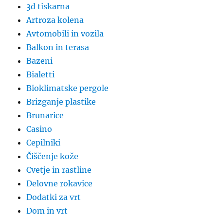
3d tiskarna
Artroza kolena
Avtomobili in vozila
Balkon in terasa
Bazeni
Bialetti
Bioklimatske pergole
Brizganje plastike
Brunarice
Casino
Cepilniki
Čiščenje kože
Cvetje in rastline
Delovne rokavice
Dodatki za vrt
Dom in vrt