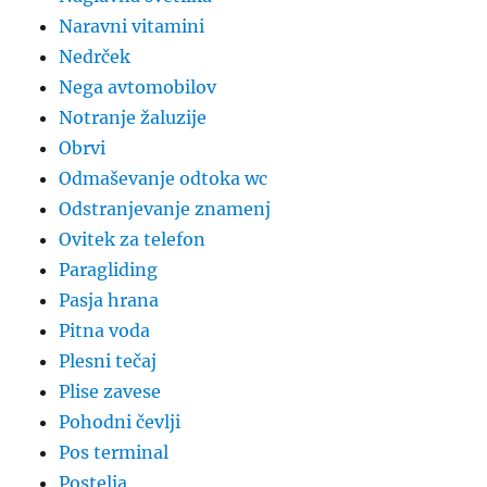
Naravni vitamini
Nedrček
Nega avtomobilov
Notranje žaluzije
Obrvi
Odmaševanje odtoka wc
Odstranjevanje znamenj
Ovitek za telefon
Paragliding
Pasja hrana
Pitna voda
Plesni tečaj
Plise zavese
Pohodni čevlji
Pos terminal
Postelja