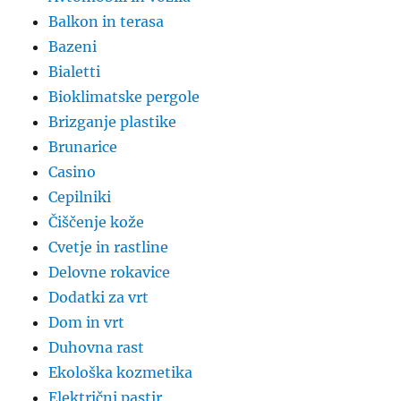
Balkon in terasa
Bazeni
Bialetti
Bioklimatske pergole
Brizganje plastike
Brunarice
Casino
Cepilniki
Čiščenje kože
Cvetje in rastline
Delovne rokavice
Dodatki za vrt
Dom in vrt
Duhovna rast
Ekološka kozmetika
Električni pastir