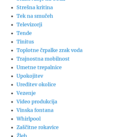
Strešna kritina
Tek na smučeh
Televizorji
Tende
Tinitus
Toplotne črpalke zrak voda
Trajnostna mobilnost
Umetne trepalnice
Upokojitev
Ureditev okolice
Vezenje
Video produkcija
Vinska fontana
Whirlpool
Zaščitne rokavice
Žleb