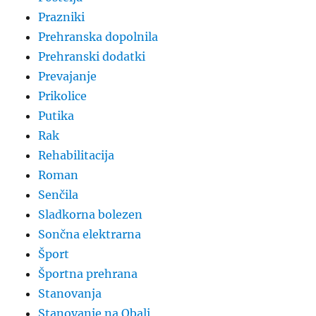
Prazniki
Prehranska dopolnila
Prehranski dodatki
Prevajanje
Prikolice
Putika
Rak
Rehabilitacija
Roman
Senčila
Sladkorna bolezen
Sončna elektrarna
Šport
Športna prehrana
Stanovanja
Stanovanje na Obali