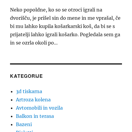
Neko popoldne, ko so se otroci igrali na
dvorišču, je prišel sin do mene in me vprašal, če
bi mu lahko kupila košarkarski koš, da bi se s
prijatelji lahko igrali košarko. Pogledala sem ga
in se ozrla okoli po…
KATEGORIJE
3d tiskarna
Artroza kolena
Avtomobili in vozila
Balkon in terasa
Bazeni