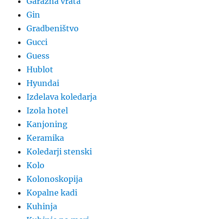
Garažna vrata
Gin
Gradbeništvo
Gucci
Guess
Hublot
Hyundai
Izdelava koledarja
Izola hotel
Kanjoning
Keramika
Koledarji stenski
Kolo
Kolonoskopija
Kopalne kadi
Kuhinja