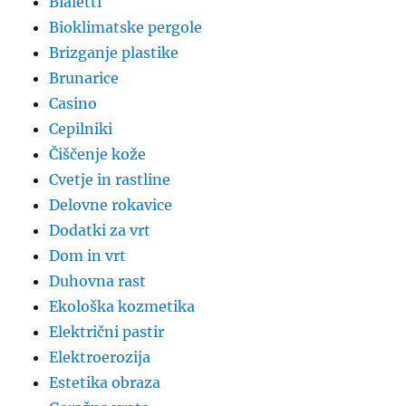
Bialetti
Bioklimatske pergole
Brizganje plastike
Brunarice
Casino
Cepilniki
Čiščenje kože
Cvetje in rastline
Delovne rokavice
Dodatki za vrt
Dom in vrt
Duhovna rast
Ekološka kozmetika
Električni pastir
Elektroerozija
Estetika obraza