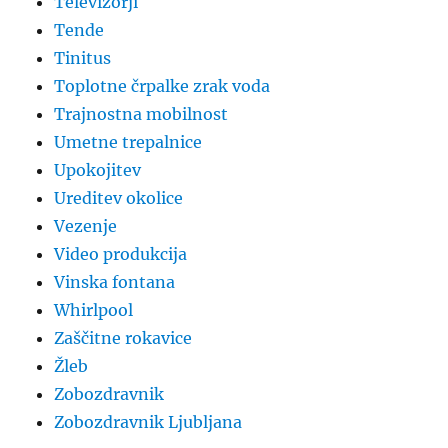
Televizorji
Tende
Tinitus
Toplotne črpalke zrak voda
Trajnostna mobilnost
Umetne trepalnice
Upokojitev
Ureditev okolice
Vezenje
Video produkcija
Vinska fontana
Whirlpool
Zaščitne rokavice
Žleb
Zobozdravnik
Zobozdravnik Ljubljana