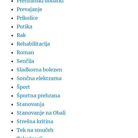
Prehranski dodatki
Prevajanje
Prikolice
Putika
Rak
Rehabilitacija
Roman
Senčila
Sladkorna bolezen
Sončna elektrarna
Šport
Športna prehrana
Stanovanja
Stanovanje na Obali
Strešna kritina
Tek na smučeh