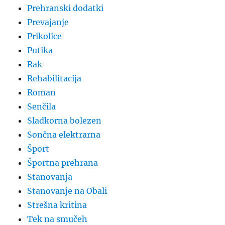
Prehranski dodatki
Prevajanje
Prikolice
Putika
Rak
Rehabilitacija
Roman
Senčila
Sladkorna bolezen
Sončna elektrarna
Šport
Športna prehrana
Stanovanja
Stanovanje na Obali
Strešna kritina
Tek na smučeh