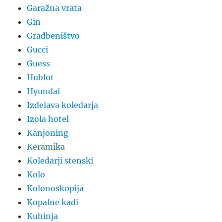
Garažna vrata
Gin
Gradbeništvo
Gucci
Guess
Hublot
Hyundai
Izdelava koledarja
Izola hotel
Kanjoning
Keramika
Koledarji stenski
Kolo
Kolonoskopija
Kopalne kadi
Kuhinja