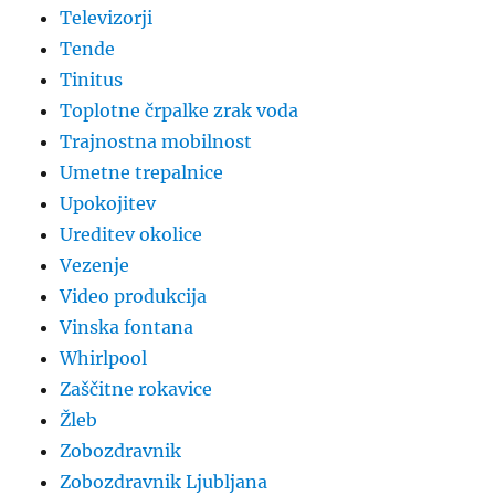
Televizorji
Tende
Tinitus
Toplotne črpalke zrak voda
Trajnostna mobilnost
Umetne trepalnice
Upokojitev
Ureditev okolice
Vezenje
Video produkcija
Vinska fontana
Whirlpool
Zaščitne rokavice
Žleb
Zobozdravnik
Zobozdravnik Ljubljana