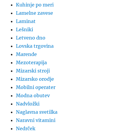
Kuhinje po meri
Lamelne zavese
Laminat
Lešniki
Letveno dno
Lovska trgovina
Marende
Mezoterapija
Mizarski stroji
Mizarsko orodje
Mobilni operater
Modna obutev
Nadvložki
Naglavna svetilka
Naravni vitamini
Nedrček