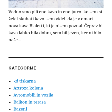
Vedno smo pili eno kavo in eno jutro, ko sem si
želel skuhati kavo, sem videl, da je v omari
nova kava Bialetti, ki je nisem poznal. Čeprav bi
kava lahko bila dobra, sem bil jezen, ker ni bilo
naše…
KATEGORIJE
3d tiskarna
Artroza kolena
Avtomobili in vozila
Balkon in terasa
Bazeni