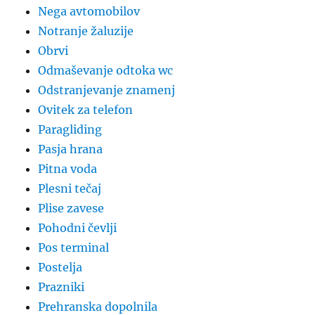
Nega avtomobilov
Notranje žaluzije
Obrvi
Odmaševanje odtoka wc
Odstranjevanje znamenj
Ovitek za telefon
Paragliding
Pasja hrana
Pitna voda
Plesni tečaj
Plise zavese
Pohodni čevlji
Pos terminal
Postelja
Prazniki
Prehranska dopolnila