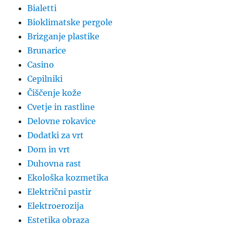
Bialetti
Bioklimatske pergole
Brizganje plastike
Brunarice
Casino
Cepilniki
Čiščenje kože
Cvetje in rastline
Delovne rokavice
Dodatki za vrt
Dom in vrt
Duhovna rast
Ekološka kozmetika
Električni pastir
Elektroerozija
Estetika obraza