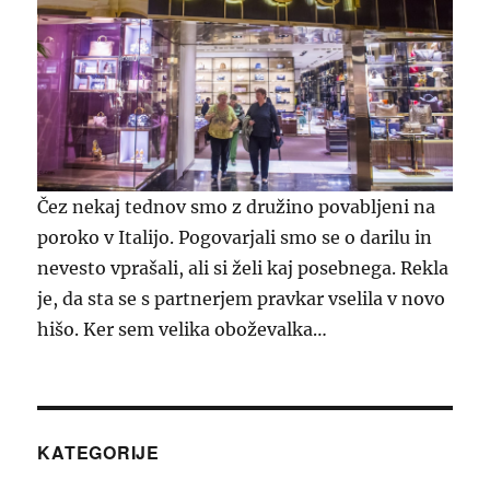
Čez nekaj tednov smo z družino povabljeni na
poroko v Italijo. Pogovarjali smo se o darilu in
nevesto vprašali, ali si želi kaj posebnega. Rekla
je, da sta se s partnerjem pravkar vselila v novo
hišo. Ker sem velika oboževalka…
KATEGORIJE