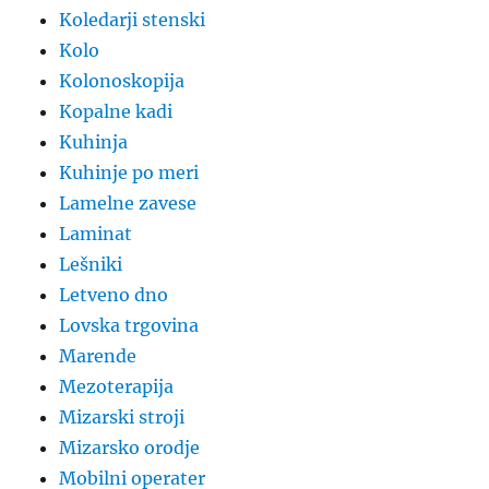
Koledarji stenski
Kolo
Kolonoskopija
Kopalne kadi
Kuhinja
Kuhinje po meri
Lamelne zavese
Laminat
Lešniki
Letveno dno
Lovska trgovina
Marende
Mezoterapija
Mizarski stroji
Mizarsko orodje
Mobilni operater