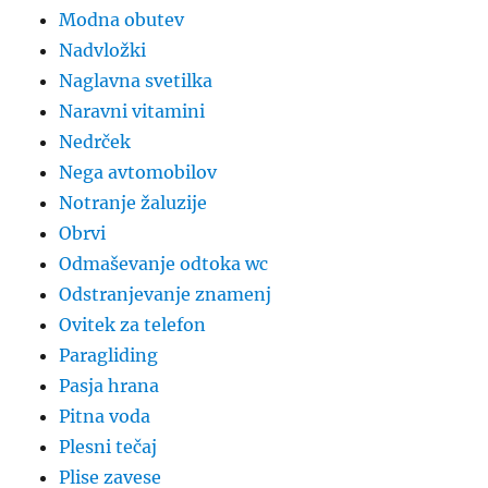
Modna obutev
Nadvložki
Naglavna svetilka
Naravni vitamini
Nedrček
Nega avtomobilov
Notranje žaluzije
Obrvi
Odmaševanje odtoka wc
Odstranjevanje znamenj
Ovitek za telefon
Paragliding
Pasja hrana
Pitna voda
Plesni tečaj
Plise zavese