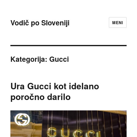
Vodič po Sloveniji
MENI
Kategorija:
Gucci
Ura Gucci kot idelano
poročno darilo