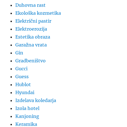
Duhovna rast
Ekološka kozmetika
Električni pastir
Elektroerozija
Estetika obraza
Garažna vrata
Gin
Gradbeništvo
Gucci
Guess
Hublot
Hyundai
Izdelava koledarja
Izola hotel
Kanjoning
Keramika