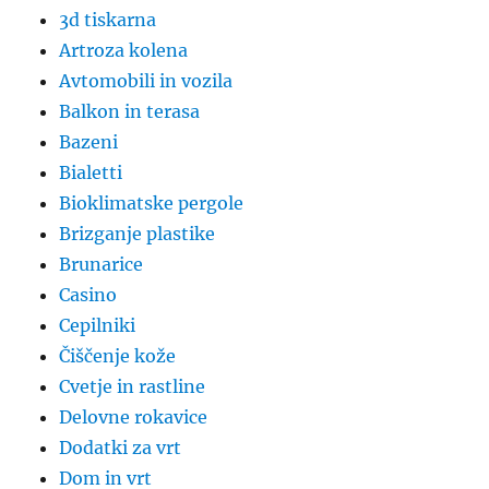
3d tiskarna
Artroza kolena
Avtomobili in vozila
Balkon in terasa
Bazeni
Bialetti
Bioklimatske pergole
Brizganje plastike
Brunarice
Casino
Cepilniki
Čiščenje kože
Cvetje in rastline
Delovne rokavice
Dodatki za vrt
Dom in vrt