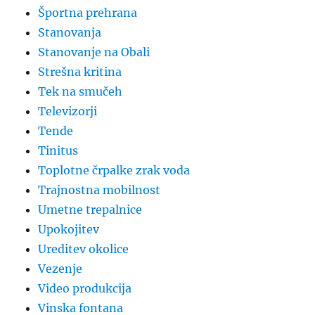
Športna prehrana
Stanovanja
Stanovanje na Obali
Strešna kritina
Tek na smučeh
Televizorji
Tende
Tinitus
Toplotne črpalke zrak voda
Trajnostna mobilnost
Umetne trepalnice
Upokojitev
Ureditev okolice
Vezenje
Video produkcija
Vinska fontana