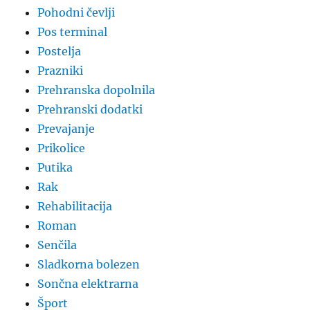
Pohodni čevlji
Pos terminal
Postelja
Prazniki
Prehranska dopolnila
Prehranski dodatki
Prevajanje
Prikolice
Putika
Rak
Rehabilitacija
Roman
Senčila
Sladkorna bolezen
Sončna elektrarna
Šport