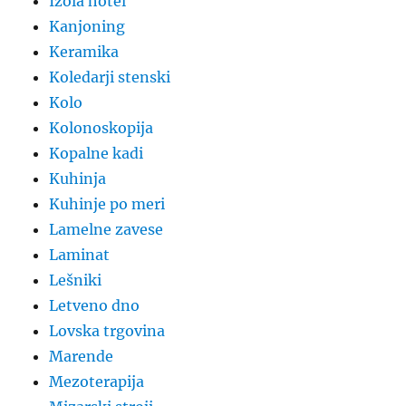
Izola hotel
Kanjoning
Keramika
Koledarji stenski
Kolo
Kolonoskopija
Kopalne kadi
Kuhinja
Kuhinje po meri
Lamelne zavese
Laminat
Lešniki
Letveno dno
Lovska trgovina
Marende
Mezoterapija