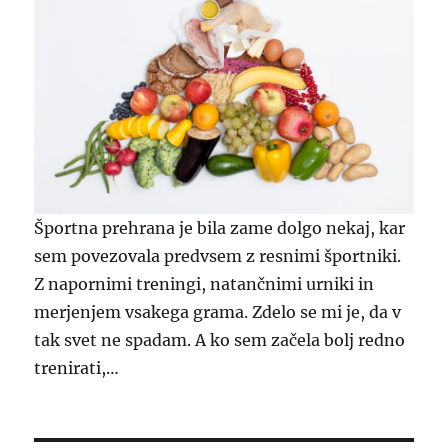
Športna prehrana je bila zame dolgo nekaj, kar
sem povezovala predvsem z resnimi športniki.
Z napornimi treningi, natančnimi urniki in
merjenjem vsakega grama. Zdelo se mi je, da v
tak svet ne spadam. A ko sem začela bolj redno
trenirati,…