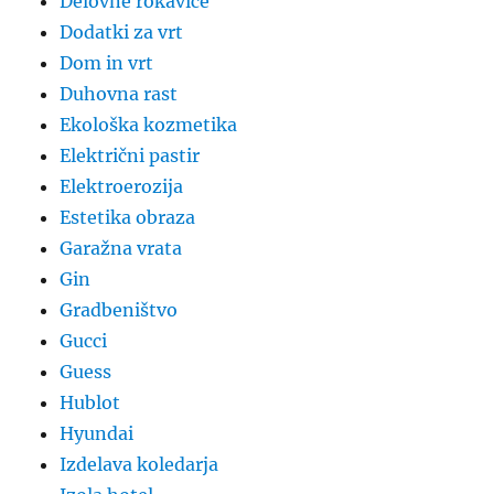
Delovne rokavice
Dodatki za vrt
Dom in vrt
Duhovna rast
Ekološka kozmetika
Električni pastir
Elektroerozija
Estetika obraza
Garažna vrata
Gin
Gradbeništvo
Gucci
Guess
Hublot
Hyundai
Izdelava koledarja