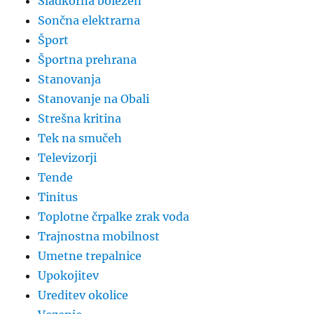
Sladkorna bolezen
Sončna elektrarna
Šport
Športna prehrana
Stanovanja
Stanovanje na Obali
Strešna kritina
Tek na smučeh
Televizorji
Tende
Tinitus
Toplotne črpalke zrak voda
Trajnostna mobilnost
Umetne trepalnice
Upokojitev
Ureditev okolice