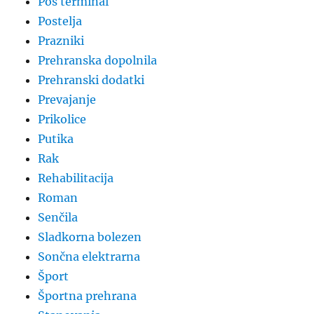
Pos terminal
Postelja
Prazniki
Prehranska dopolnila
Prehranski dodatki
Prevajanje
Prikolice
Putika
Rak
Rehabilitacija
Roman
Senčila
Sladkorna bolezen
Sončna elektrarna
Šport
Športna prehrana