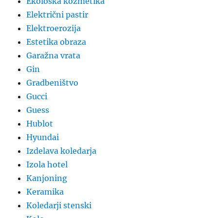
Ekološka kozmetika
Električni pastir
Elektroerozija
Estetika obraza
Garažna vrata
Gin
Gradbeništvo
Gucci
Guess
Hublot
Hyundai
Izdelava koledarja
Izola hotel
Kanjoning
Keramika
Koledarji stenski