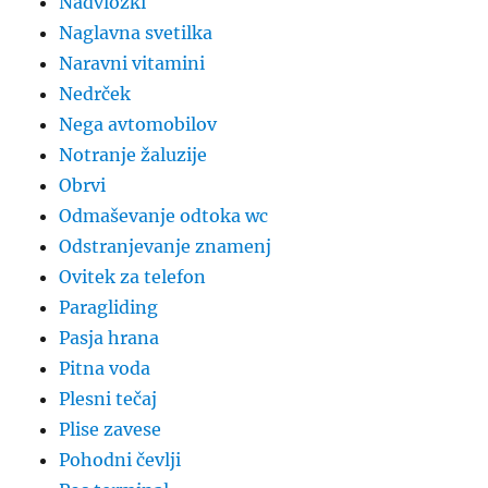
Nadvložki
Naglavna svetilka
Naravni vitamini
Nedrček
Nega avtomobilov
Notranje žaluzije
Obrvi
Odmaševanje odtoka wc
Odstranjevanje znamenj
Ovitek za telefon
Paragliding
Pasja hrana
Pitna voda
Plesni tečaj
Plise zavese
Pohodni čevlji