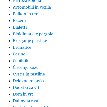
Artroza kolena
Avtomobili in vozila
Balkon in terasa
Bazeni
Bialetti
Bioklimatske pergole
Brizganje plastike
Brunarice
Casino
Cepilniki
Čiščenje kože
Cvetje in rastline
Delovne rokavice
Dodatki za vrt
Dom in vrt
Duhovna rast