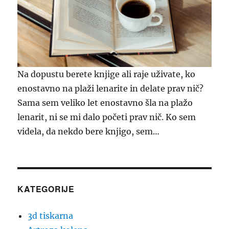
Na dopustu berete knjige ali raje uživate, ko
enostavno na plaži lenarite in delate prav nič?
Sama sem veliko let enostavno šla na plažo
lenarit, ni se mi dalo početi prav nič. Ko sem
videla, da nekdo bere knjigo, sem…
KATEGORIJE
3d tiskarna