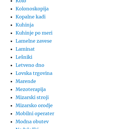
Kolo
Kolonoskopija
Kopalne kadi
Kuhinja
Kuhinje po meri
Lamelne zavese
Laminat
Lešniki
Letveno dno
Lovska trgovina
Marende
Mezoterapija
Mizarski stroji
Mizarsko orodje
Mobilni operater
Modna obutev