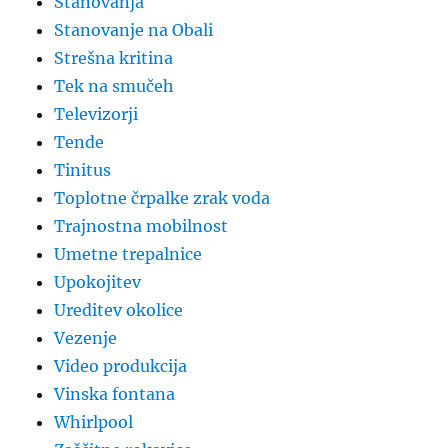
Stanovanja
Stanovanje na Obali
Strešna kritina
Tek na smučeh
Televizorji
Tende
Tinitus
Toplotne črpalke zrak voda
Trajnostna mobilnost
Umetne trepalnice
Upokojitev
Ureditev okolice
Vezenje
Video produkcija
Vinska fontana
Whirlpool