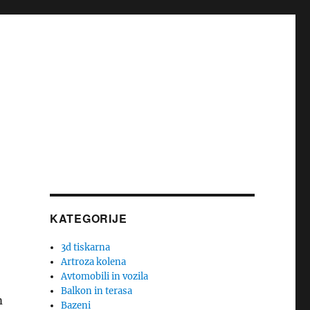
KATEGORIJE
3d tiskarna
Artroza kolena
Avtomobili in vozila
Balkon in terasa
m
Bazeni