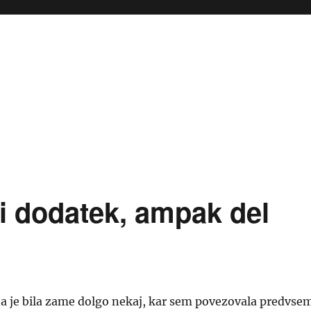
i dodatek, ampak del
a je bila zame dolgo nekaj, kar sem povezovala predvse