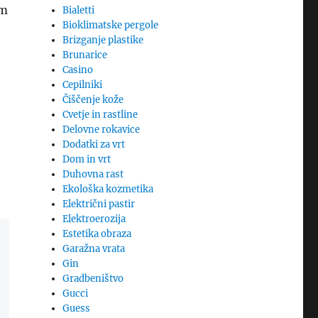
em
Bialetti
Bioklimatske pergole
Brizganje plastike
Brunarice
Casino
Cepilniki
Čiščenje kože
Cvetje in rastline
Delovne rokavice
Dodatki za vrt
Dom in vrt
Duhovna rast
Ekološka kozmetika
Električni pastir
Elektroerozija
Estetika obraza
Garažna vrata
Gin
Gradbeništvo
Gucci
Guess