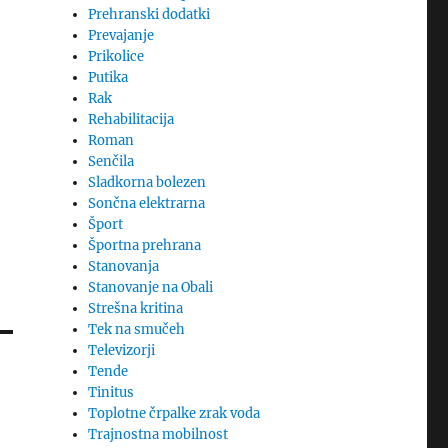
Prehranski dodatki
Prevajanje
Prikolice
Putika
Rak
Rehabilitacija
Roman
Senčila
Sladkorna bolezen
Sončna elektrarna
Šport
Športna prehrana
Stanovanja
Stanovanje na Obali
Strešna kritina
Tek na smučeh
Televizorji
Tende
Tinitus
Toplotne črpalke zrak voda
Trajnostna mobilnost