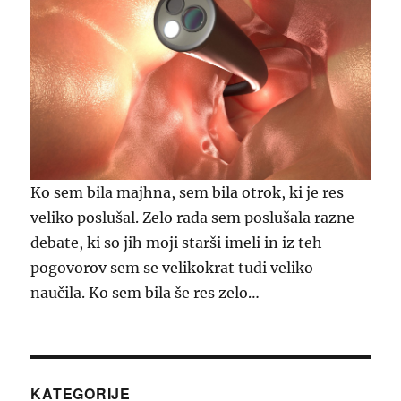
Ko sem bila majhna, sem bila otrok, ki je res
veliko poslušal. Zelo rada sem poslušala razne
debate, ki so jih moji starši imeli in iz teh
pogovorov sem se velikokrat tudi veliko
naučila. Ko sem bila še res zelo…
KATEGORIJE