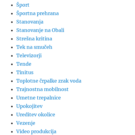
Šport
Športna prehrana
Stanovanja
Stanovanje na Obali
Strešna kritina
Tek na smučeh
Televizorji
Tende
Tinitus
Toplotne črpalke zrak voda
Trajnostna mobilnost
Umetne trepalnice
Upokojitev
Ureditev okolice
Vezenje
Video produkcija