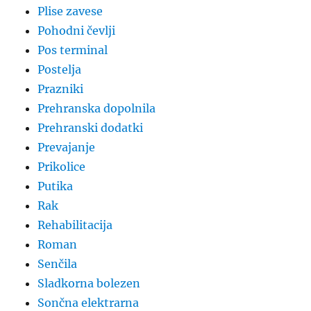
Plise zavese
Pohodni čevlji
Pos terminal
Postelja
Prazniki
Prehranska dopolnila
Prehranski dodatki
Prevajanje
Prikolice
Putika
Rak
Rehabilitacija
Roman
Senčila
Sladkorna bolezen
Sončna elektrarna