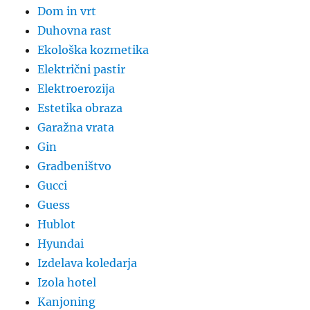
Dom in vrt
Duhovna rast
Ekološka kozmetika
Električni pastir
Elektroerozija
Estetika obraza
Garažna vrata
Gin
Gradbeništvo
Gucci
Guess
Hublot
Hyundai
Izdelava koledarja
Izola hotel
Kanjoning