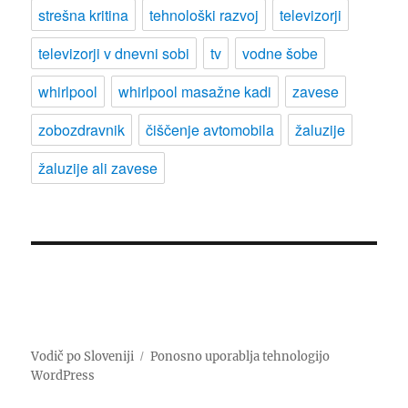
strešna kritina
tehnološki razvoj
televizorji
televizorji v dnevni sobi
tv
vodne šobe
whirlpool
whirlpool masažne kadi
zavese
zobozdravnik
čiščenje avtomobila
žaluzije
žaluzije ali zavese
Vodič po Sloveniji
Ponosno uporablja tehnologijo
WordPress