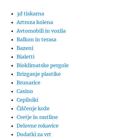
3d tiskarna
Artroza kolena
Avtomobili in vozila
Balkon in terasa
Bazeni
Bialetti
Bioklimatske pergole
Brizganje plastike
Brunarice
Casino
Cepilniki
Čiščenje kože
Cvetje in rastline
Delovne rokavice
Dodatki za vrt