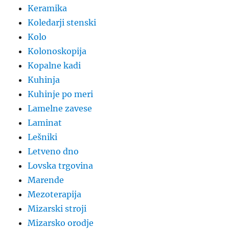
Keramika
Koledarji stenski
Kolo
Kolonoskopija
Kopalne kadi
Kuhinja
Kuhinje po meri
Lamelne zavese
Laminat
Lešniki
Letveno dno
Lovska trgovina
Marende
Mezoterapija
Mizarski stroji
Mizarsko orodje