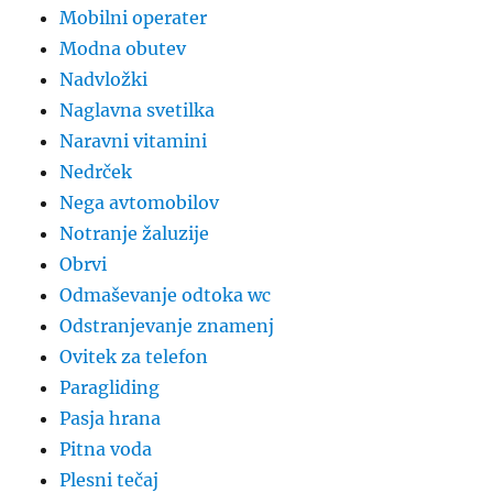
Mobilni operater
Modna obutev
Nadvložki
Naglavna svetilka
Naravni vitamini
Nedrček
Nega avtomobilov
Notranje žaluzije
Obrvi
Odmaševanje odtoka wc
Odstranjevanje znamenj
Ovitek za telefon
Paragliding
Pasja hrana
Pitna voda
Plesni tečaj