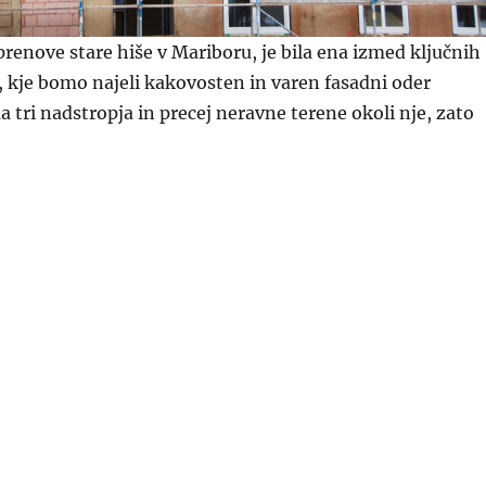
 prenove stare hiše v Mariboru, je bila ena izmed ključnih
a, kje bomo najeli kakovosten in varen fasadni oder
a tri nadstropja in precej neravne terene okoli nje, zato