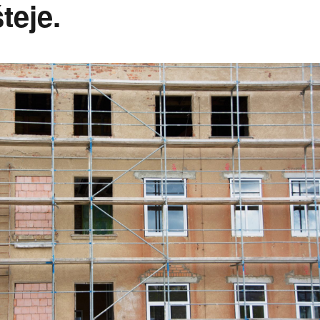
teje.