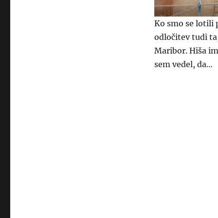
Ko smo se lotili
odločitev tudi t
Maribor. Hiša im
sem vedel, da…