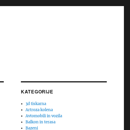
KATEGORIJE
3d tiskarna
Artroza kolena
Avtomobili in vozila
Balkon in terasa
Bazeni