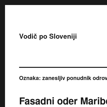
Vodič po Sloveniji
Oznaka:
zanesljiv ponudnik odro
Fasadni oder Marib