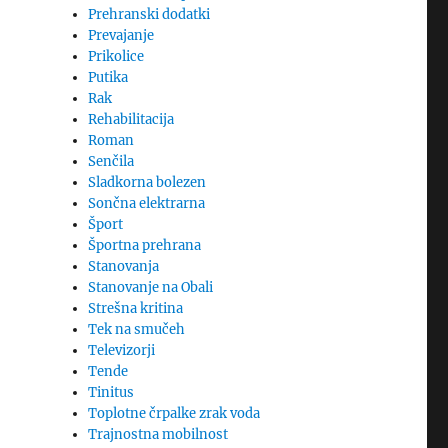
Prehranski dodatki
Prevajanje
Prikolice
Putika
Rak
Rehabilitacija
Roman
Senčila
Sladkorna bolezen
Sončna elektrarna
Šport
Športna prehrana
Stanovanja
Stanovanje na Obali
Strešna kritina
Tek na smučeh
Televizorji
Tende
Tinitus
Toplotne črpalke zrak voda
Trajnostna mobilnost