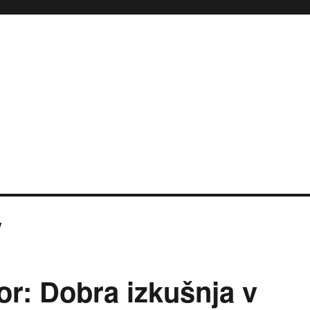
v
or: Dobra izkušnja v