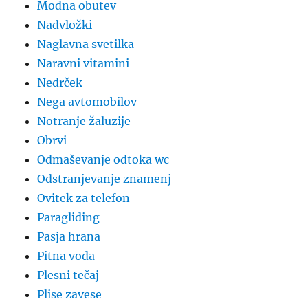
Modna obutev
Nadvložki
Naglavna svetilka
Naravni vitamini
Nedrček
Nega avtomobilov
Notranje žaluzije
Obrvi
Odmaševanje odtoka wc
Odstranjevanje znamenj
Ovitek za telefon
Paragliding
Pasja hrana
Pitna voda
Plesni tečaj
Plise zavese