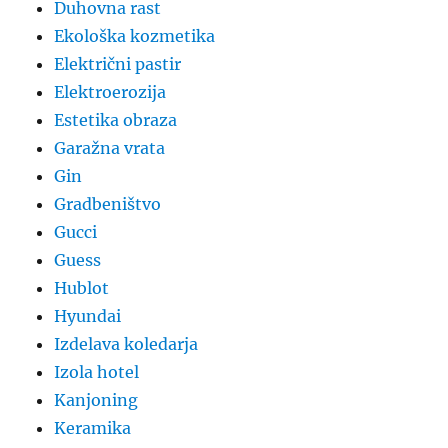
Duhovna rast
Ekološka kozmetika
Električni pastir
Elektroerozija
Estetika obraza
Garažna vrata
Gin
Gradbeništvo
Gucci
Guess
Hublot
Hyundai
Izdelava koledarja
Izola hotel
Kanjoning
Keramika