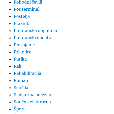
Pohodni čevlji
Pos terminal
Postelja
Prazniki
Prehranska dopolnila
Prehranski dodatki
Prevajanje
Prikolice
Putika
Rak
Rehabilitacija
Roman
Senčila
Sladkorna bolezen
Sončna elektrarna
Šport