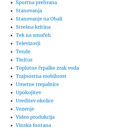
Športna prehrana
Stanovanja
Stanovanje na Obali
Strešna kritina
Tek na smučeh
Televizorji
Tende
Tinitus
Toplotne črpalke zrak voda
Trajnostna mobilnost
Umetne trepalnice
Upokojitev
Ureditev okolice
Vezenje
Video produkcija
Vinska fontana