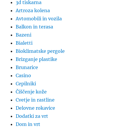
3d tiskarna
Artroza kolena
Avtomobili in vozila
Balkon in terasa
Bazeni
Bialetti
Bioklimatske pergole
Brizganje plastike
Brunarice
Casino
Cepilniki
Čiščenje kože
Cvetje in rastline
Delovne rokavice
Dodatki za vrt
Dom in vrt