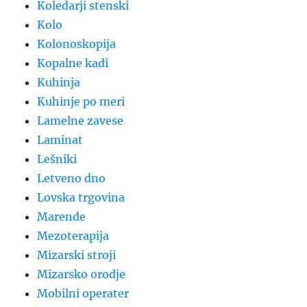
Koledarji stenski
Kolo
Kolonoskopija
Kopalne kadi
Kuhinja
Kuhinje po meri
Lamelne zavese
Laminat
Lešniki
Letveno dno
Lovska trgovina
Marende
Mezoterapija
Mizarski stroji
Mizarsko orodje
Mobilni operater