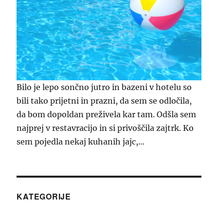
Bilo je lepo sončno jutro in bazeni v hotelu so
bili tako prijetni in prazni, da sem se odločila,
da bom dopoldan preživela kar tam. Odšla sem
najprej v restavracijo in si privoščila zajtrk. Ko
sem pojedla nekaj kuhanih jajc,…
KATEGORIJE