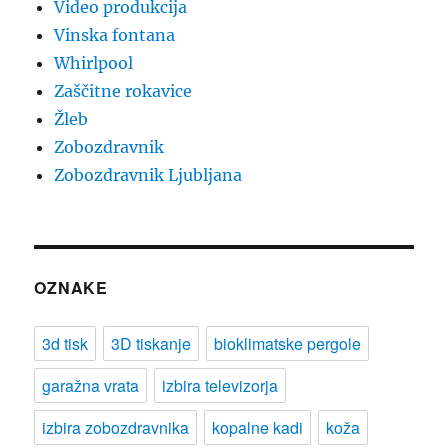
Video produkcija
Vinska fontana
Whirlpool
Zaščitne rokavice
Žleb
Zobozdravnik
Zobozdravnik Ljubljana
OZNAKE
3d tisk
3D tiskanje
bioklimatske pergole
garažna vrata
izbira televizorja
izbira zobozdravnika
kopalne kadi
koža