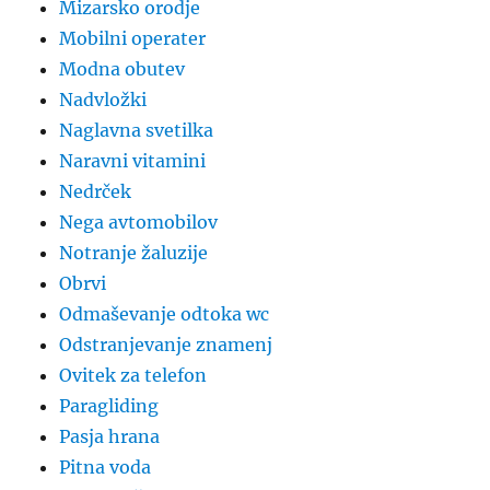
Mizarsko orodje
Mobilni operater
Modna obutev
Nadvložki
Naglavna svetilka
Naravni vitamini
Nedrček
Nega avtomobilov
Notranje žaluzije
Obrvi
Odmaševanje odtoka wc
Odstranjevanje znamenj
Ovitek za telefon
Paragliding
Pasja hrana
Pitna voda