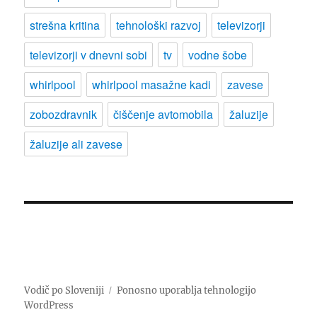
strešna kritina
tehnološki razvoj
televizorji
televizorji v dnevni sobi
tv
vodne šobe
whirlpool
whirlpool masažne kadi
zavese
zobozdravnik
čiščenje avtomobila
žaluzije
žaluzije ali zavese
Vodič po Sloveniji
Ponosno uporablja tehnologijo
WordPress