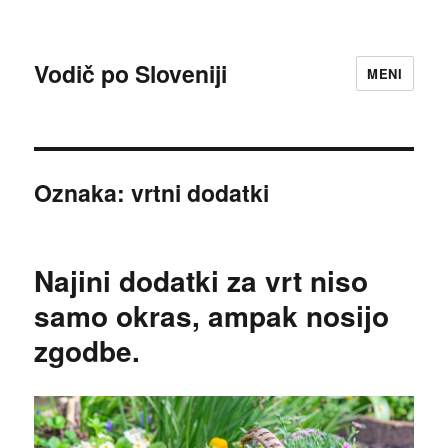
Vodič po Sloveniji
MENI
Oznaka:
vrtni dodatki
Najini dodatki za vrt niso
samo okras, ampak nosijo
zgodbe.