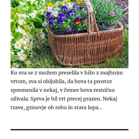
Ko sva se z možem preselila v hišo z majhnim
vrtom, sva si obljubila, da bova ta prostor
spremenila v nekaj, v čemer bova resnično
uživala. Sprva je bil vrt precej prazen. Nekaj
trave, grmovje ob robu in stara lopa…