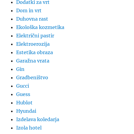
Dodatki za vrt
Dom in vrt
Duhovna rast
Ekološka kozmetika
Električni pastir
Elektroerozija
Estetika obraza
Garažna vrata
Gin
Gradbeništvo
Gucci
Guess
Hublot
Hyundai
Izdelava koledarja
Izola hotel