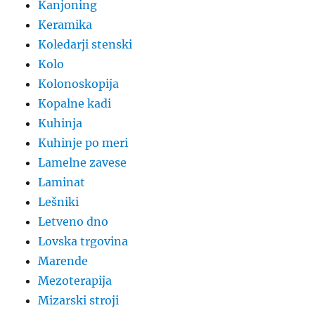
Kanjoning
Keramika
Koledarji stenski
Kolo
Kolonoskopija
Kopalne kadi
Kuhinja
Kuhinje po meri
Lamelne zavese
Laminat
Lešniki
Letveno dno
Lovska trgovina
Marende
Mezoterapija
Mizarski stroji