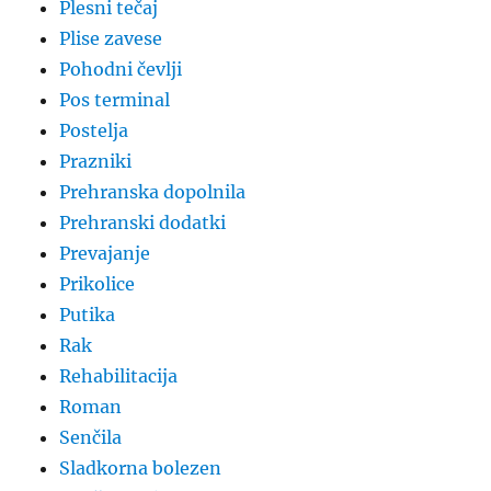
Plesni tečaj
Plise zavese
Pohodni čevlji
Pos terminal
Postelja
Prazniki
Prehranska dopolnila
Prehranski dodatki
Prevajanje
Prikolice
Putika
Rak
Rehabilitacija
Roman
Senčila
Sladkorna bolezen