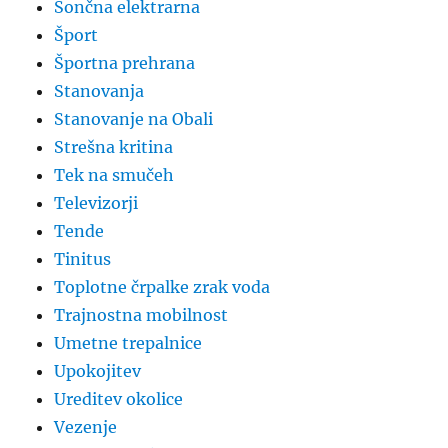
Sončna elektrarna
Šport
Športna prehrana
Stanovanja
Stanovanje na Obali
Strešna kritina
Tek na smučeh
Televizorji
Tende
Tinitus
Toplotne črpalke zrak voda
Trajnostna mobilnost
Umetne trepalnice
Upokojitev
Ureditev okolice
Vezenje