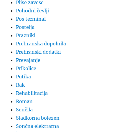
Plise zavese
Pohodni čevlji
Pos terminal
Postelja
Prazniki
Prehranska dopolnila
Prehranski dodatki
Prevajanje
Prikolice
Putika
Rak
Rehabilitacija
Roman
Senčila
Sladkorna bolezen
Sončna elektrarna