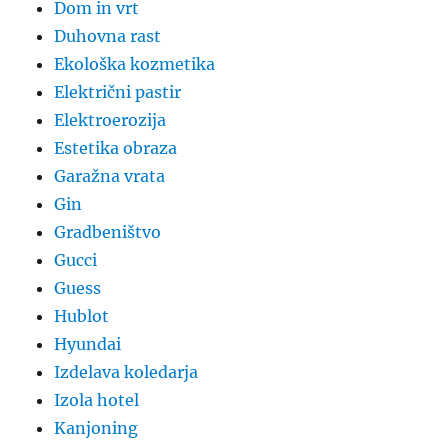
Dom in vrt
Duhovna rast
Ekološka kozmetika
Električni pastir
Elektroerozija
Estetika obraza
Garažna vrata
Gin
Gradbeništvo
Gucci
Guess
Hublot
Hyundai
Izdelava koledarja
Izola hotel
Kanjoning