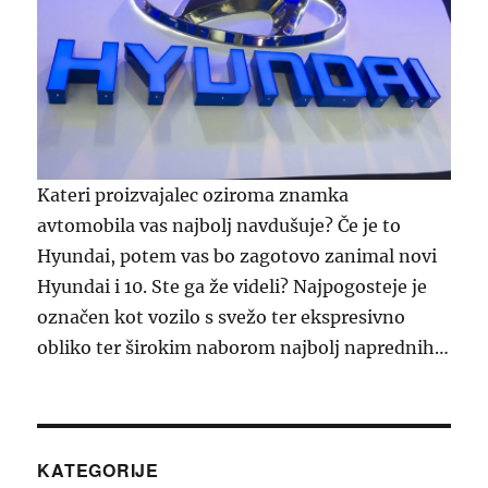
Kateri proizvajalec oziroma znamka
avtomobila vas najbolj navdušuje? Če je to
Hyundai, potem vas bo zagotovo zanimal novi
Hyundai i 10. Ste ga že videli? Najpogosteje je
označen kot vozilo s svežo ter ekspresivno
obliko ter širokim naborom najbolj naprednih…
KATEGORIJE