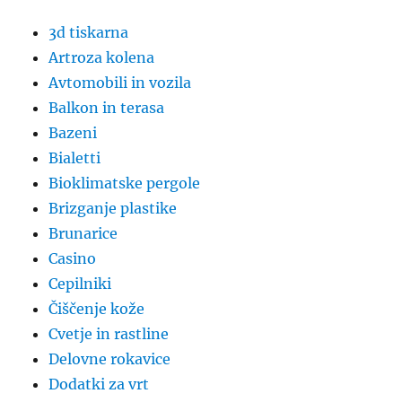
3d tiskarna
Artroza kolena
Avtomobili in vozila
Balkon in terasa
Bazeni
Bialetti
Bioklimatske pergole
Brizganje plastike
Brunarice
Casino
Cepilniki
Čiščenje kože
Cvetje in rastline
Delovne rokavice
Dodatki za vrt