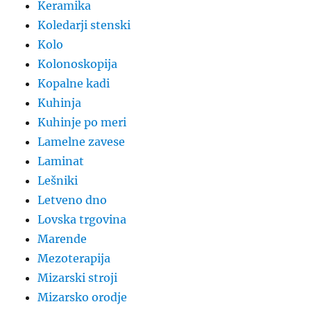
Keramika
Koledarji stenski
Kolo
Kolonoskopija
Kopalne kadi
Kuhinja
Kuhinje po meri
Lamelne zavese
Laminat
Lešniki
Letveno dno
Lovska trgovina
Marende
Mezoterapija
Mizarski stroji
Mizarsko orodje