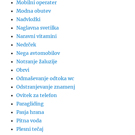
Mobilni operater
Modna obutev
Nadvložki
Naglavna svetilka
Naravni vitamini
Nedrček
Nega avtomobilov
Notranje žaluzije
Obrvi
Odmaševanje odtoka wc
Odstranjevanje znamenj
Ovitek za telefon
Paragliding
Pasja hrana
Pitna voda
Plesni tečaj