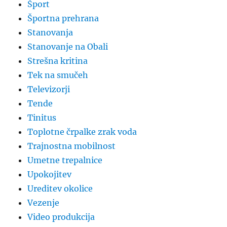
Šport
Športna prehrana
Stanovanja
Stanovanje na Obali
Strešna kritina
Tek na smučeh
Televizorji
Tende
Tinitus
Toplotne črpalke zrak voda
Trajnostna mobilnost
Umetne trepalnice
Upokojitev
Ureditev okolice
Vezenje
Video produkcija