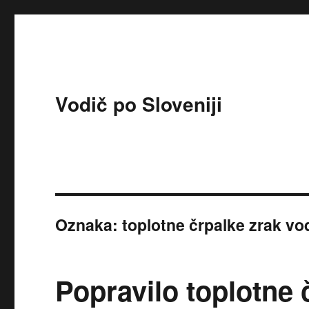
Vodič po Sloveniji
Oznaka:
toplotne črpalke zrak vo
Popravilo toplotne 