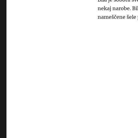
nekaj narobe. Bi
nameščene šele 