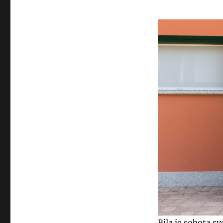
Bila je sobota s