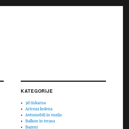
KATEGORIJE
3d tiskarna
Artroza kolena
Avtomobili in vozila
Balkon in terasa
Bazeni