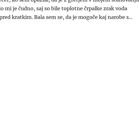
lo mi je čudno, saj so bile toplotne črpalke zrak voda
pred kratkim. Bala sem se, da je mogoče kaj narobe s…