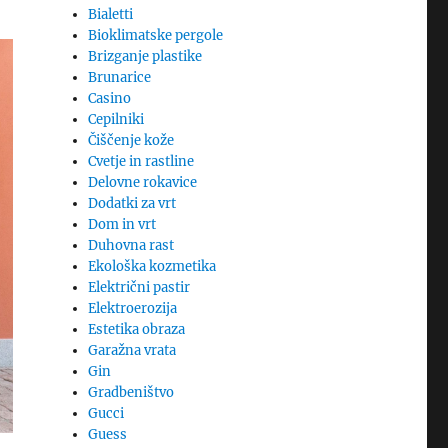
Bialetti
Bioklimatske pergole
Brizganje plastike
Brunarice
Casino
Cepilniki
Čiščenje kože
Cvetje in rastline
Delovne rokavice
Dodatki za vrt
Dom in vrt
Duhovna rast
Ekološka kozmetika
Električni pastir
Elektroerozija
Estetika obraza
Garažna vrata
Gin
Gradbeništvo
Gucci
Guess