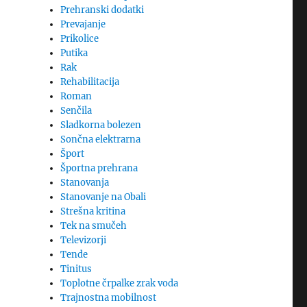
Prehranski dodatki
Prevajanje
Prikolice
Putika
Rak
Rehabilitacija
Roman
Senčila
Sladkorna bolezen
Sončna elektrarna
Šport
Športna prehrana
Stanovanja
Stanovanje na Obali
Strešna kritina
Tek na smučeh
Televizorji
Tende
Tinitus
Toplotne črpalke zrak voda
Trajnostna mobilnost