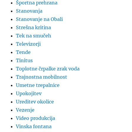
Športna prehrana
Stanovanja
Stanovanje na Obali
Strešna kritina
Tek na smučeh
Televizorji
Tende
Tinitus
Toplotne črpalke zrak voda
Trajnostna mobilnost
Umetne trepalnice
Upokojitev
Ureditev okolice
Vezenje
Video produkcija
Vinska fontana