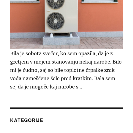
Bila je sobota svečer, ko sem opazila, da je z
gretjem v mojem stanovanju nekaj narobe. Bilo
mi je čudno, saj so bile toplotne črpalke zrak
voda nameščene šele pred kratkim. Bala sem
se, da je mogoče kaj narobe s…
KATEGORIJE