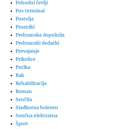
Pohodni čevlji
Pos terminal
Postelja
Prazniki
Prehranska dopolnila
Prehranski dodatki
Prevajanje
Prikolice
Putika
Rak
Rehabilitacija
Roman
Senčila
Sladkorna bolezen
Sončna elektrarna
Šport