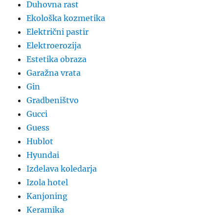
Duhovna rast
Ekološka kozmetika
Električni pastir
Elektroerozija
Estetika obraza
Garažna vrata
Gin
Gradbeništvo
Gucci
Guess
Hublot
Hyundai
Izdelava koledarja
Izola hotel
Kanjoning
Keramika