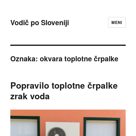
Vodič po Sloveniji
MENI
Oznaka:
okvara toplotne črpalke
Popravilo toplotne črpalke
zrak voda