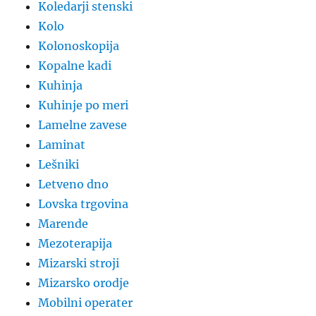
Koledarji stenski
Kolo
Kolonoskopija
Kopalne kadi
Kuhinja
Kuhinje po meri
Lamelne zavese
Laminat
Lešniki
Letveno dno
Lovska trgovina
Marende
Mezoterapija
Mizarski stroji
Mizarsko orodje
Mobilni operater