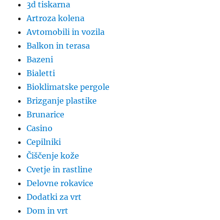
3d tiskarna
Artroza kolena
Avtomobili in vozila
Balkon in terasa
Bazeni
Bialetti
Bioklimatske pergole
Brizganje plastike
Brunarice
Casino
Cepilniki
Čiščenje kože
Cvetje in rastline
Delovne rokavice
Dodatki za vrt
Dom in vrt