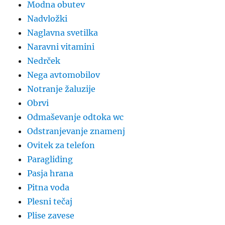
Modna obutev
Nadvložki
Naglavna svetilka
Naravni vitamini
Nedrček
Nega avtomobilov
Notranje žaluzije
Obrvi
Odmaševanje odtoka wc
Odstranjevanje znamenj
Ovitek za telefon
Paragliding
Pasja hrana
Pitna voda
Plesni tečaj
Plise zavese