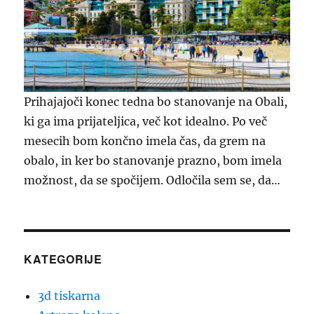
Prihajajoči konec tedna bo stanovanje na Obali,
ki ga ima prijateljica, več kot idealno. Po več
mesecih bom končno imela čas, da grem na
obalo, in ker bo stanovanje prazno, bom imela
možnost, da se spočijem. Odločila sem se, da…
KATEGORIJE
3d tiskarna