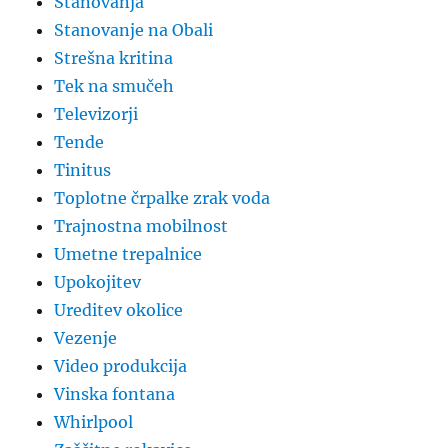
Stanovanja
Stanovanje na Obali
Strešna kritina
Tek na smučeh
Televizorji
Tende
Tinitus
Toplotne črpalke zrak voda
Trajnostna mobilnost
Umetne trepalnice
Upokojitev
Ureditev okolice
Vezenje
Video produkcija
Vinska fontana
Whirlpool