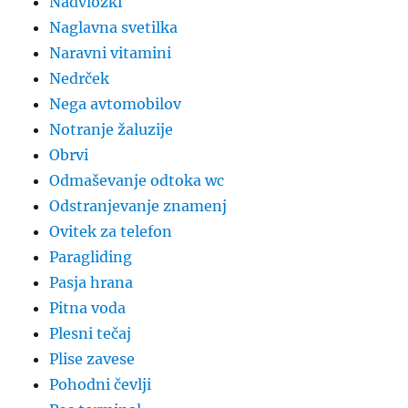
Nadvložki
Naglavna svetilka
Naravni vitamini
Nedrček
Nega avtomobilov
Notranje žaluzije
Obrvi
Odmaševanje odtoka wc
Odstranjevanje znamenj
Ovitek za telefon
Paragliding
Pasja hrana
Pitna voda
Plesni tečaj
Plise zavese
Pohodni čevlji