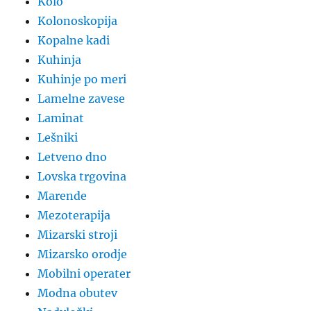
Kolo
Kolonoskopija
Kopalne kadi
Kuhinja
Kuhinje po meri
Lamelne zavese
Laminat
Lešniki
Letveno dno
Lovska trgovina
Marende
Mezoterapija
Mizarski stroji
Mizarsko orodje
Mobilni operater
Modna obutev