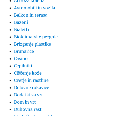
Artroza kolena
Avtomobili in vozila
Balkon in terasa
Bazeni
Bialetti
Bioklimatske pergole
Brizganje plastike
Brunarice
Casino
Cepilniki
Čiščenje kože
Cvetje in rastline
Delovne rokavice
Dodatki za vrt
Dom in vrt
Duhovna rast