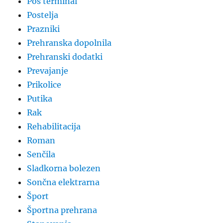
Pos terminal
Postelja
Prazniki
Prehranska dopolnila
Prehranski dodatki
Prevajanje
Prikolice
Putika
Rak
Rehabilitacija
Roman
Senčila
Sladkorna bolezen
Sončna elektrarna
Šport
Športna prehrana