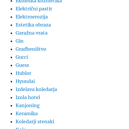
Ekološka kozmetika
Električni pastir
Elektroerozija
Estetika obraza
Garažna vrata
Gin
Gradbeništvo
Gucci
Guess
Hublot
Hyundai
Izdelava koledarja
Izola hotel
Kanjoning
Keramika
Koledarji stenski