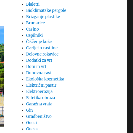
Bialetti
Bioklimatske pergole
Brizganje plastike
Brunarice
Casino
Cepilniki
Čiščenje kože
Cvetje in rastline
Delovne rokavice
Dodatki za vrt
Dom in vrt
Duhovna rast
Ekološka kozmetika
Električni pastir
Elektroerozija
Estetika obraza
Garažna vrata
Gin
Gradbeništvo
Gucci
Guess