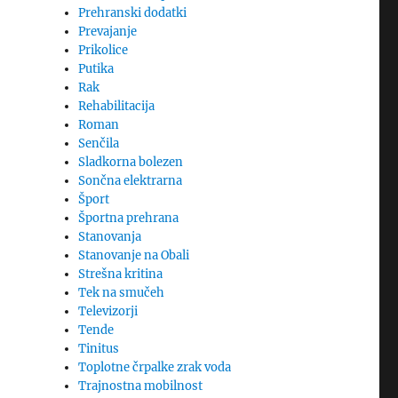
Prehranski dodatki
Prevajanje
Prikolice
Putika
Rak
Rehabilitacija
Roman
Senčila
Sladkorna bolezen
Sončna elektrarna
Šport
Športna prehrana
Stanovanja
Stanovanje na Obali
Strešna kritina
Tek na smučeh
Televizorji
Tende
Tinitus
Toplotne črpalke zrak voda
Trajnostna mobilnost