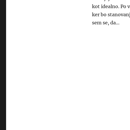
kot idealno. Po 
ker bo stanovan
sem se, da…