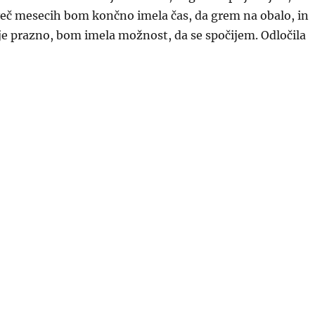
več mesecih bom končno imela čas, da grem na obalo, in
je prazno, bom imela možnost, da se spočijem. Odločila