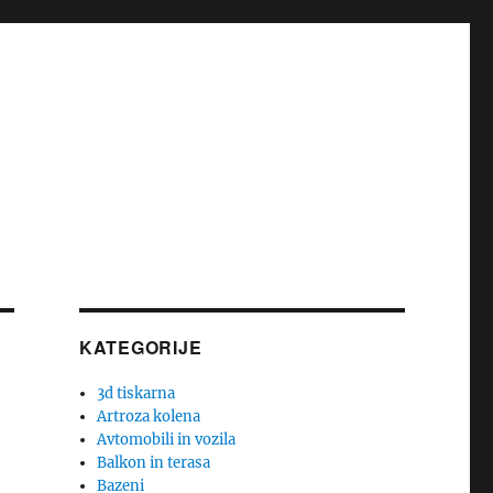
KATEGORIJE
3d tiskarna
Artroza kolena
Avtomobili in vozila
Balkon in terasa
Bazeni