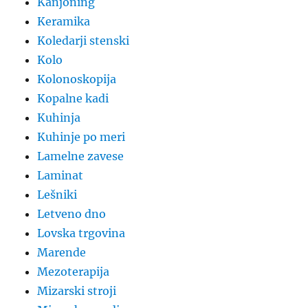
Kanjoning
Keramika
Koledarji stenski
Kolo
Kolonoskopija
Kopalne kadi
Kuhinja
Kuhinje po meri
Lamelne zavese
Laminat
Lešniki
Letveno dno
Lovska trgovina
Marende
Mezoterapija
Mizarski stroji