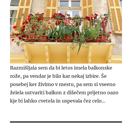
Razmišljala sem da bi letos imela balkonske
rože, pa vendar je bilo kar nekaj izbire. Še
posebej ker živimo v mestu, pa sem si vseeno
želela ustvariti balkon z dišečem prijetno oazo
kje bi lahko cvetela in uspevala čez celo…