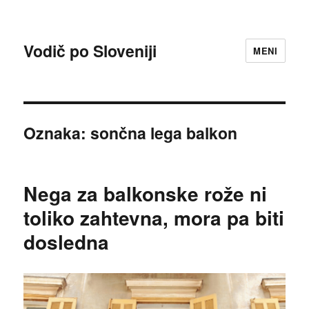
Vodič po Sloveniji
MENI
Oznaka:
sončna lega balkon
Nega za balkonske rože ni
toliko zahtevna, mora pa biti
dosledna