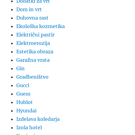
Dodatki za vrt
Dom in vrt
Duhovna rast
Ekološka kozmetika
Električni pastir
Elektroerozija
Estetika obraza
Garažna vrata
Gin
Gradbeništvo
Gucci
Guess
Hublot
Hyundai
Izdelava koledarja
Izola hotel