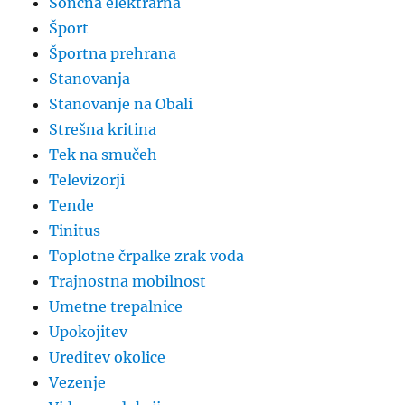
Sončna elektrarna
Šport
Športna prehrana
Stanovanja
Stanovanje na Obali
Strešna kritina
Tek na smučeh
Televizorji
Tende
Tinitus
Toplotne črpalke zrak voda
Trajnostna mobilnost
Umetne trepalnice
Upokojitev
Ureditev okolice
Vezenje