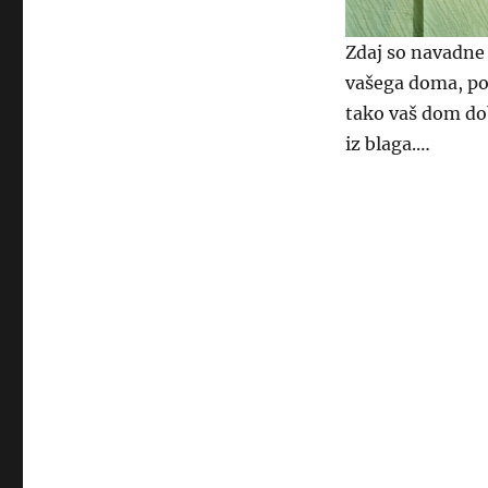
Zdaj so navadne 
vašega doma, po
tako vaš dom dob
iz blaga.…