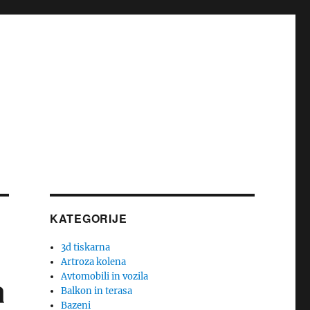
KATEGORIJE
3d tiskarna
Artroza kolena
Avtomobili in vozila
a
Balkon in terasa
Bazeni