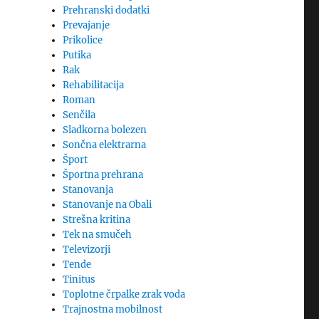
Prehranski dodatki
Prevajanje
Prikolice
Putika
Rak
Rehabilitacija
Roman
Senčila
Sladkorna bolezen
Sončna elektrarna
Šport
Športna prehrana
Stanovanja
Stanovanje na Obali
Strešna kritina
Tek na smučeh
Televizorji
Tende
Tinitus
Toplotne črpalke zrak voda
Trajnostna mobilnost