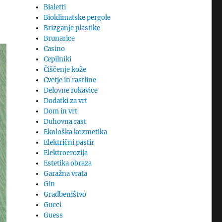
Bialetti
Bioklimatske pergole
Brizganje plastike
Brunarice
Casino
Cepilniki
Čiščenje kože
Cvetje in rastline
Delovne rokavice
Dodatki za vrt
Dom in vrt
Duhovna rast
Ekološka kozmetika
Električni pastir
Elektroerozija
Estetika obraza
Garažna vrata
Gin
Gradbeništvo
Gucci
Guess