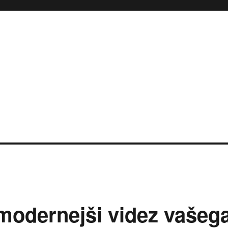
modernejši videz vašeg