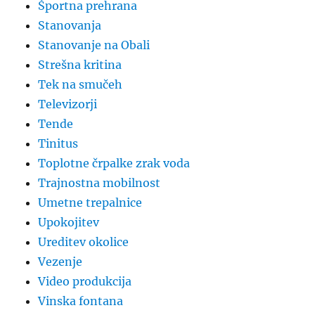
Športna prehrana
Stanovanja
Stanovanje na Obali
Strešna kritina
Tek na smučeh
Televizorji
Tende
Tinitus
Toplotne črpalke zrak voda
Trajnostna mobilnost
Umetne trepalnice
Upokojitev
Ureditev okolice
Vezenje
Video produkcija
Vinska fontana