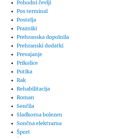
Pohodni čevlji
Pos terminal
Postelja
Prazniki
Prehranska dopolnila
Prehranski dodatki
Prevajanje
Prikolice
Putika
Rak
Rehabilitacija
Roman
Senčila
Sladkorna bolezen
Sončna elektrarna
Šport