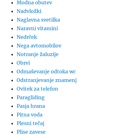
Modna obutev
Nadvložki
Naglavna svetilka
Naravni vitamini
Nedrček
Nega avtomobilov
Notranje žaluzije
Obrvi
Odmaševanje odtoka wc
Odstranjevanje znamenj
Ovitek za telefon
Paragliding
Pasja hrana
Pitna voda
Plesni tečaj
Plise zavese