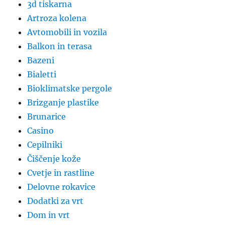
3d tiskarna
Artroza kolena
Avtomobili in vozila
Balkon in terasa
Bazeni
Bialetti
Bioklimatske pergole
Brizganje plastike
Brunarice
Casino
Cepilniki
Čiščenje kože
Cvetje in rastline
Delovne rokavice
Dodatki za vrt
Dom in vrt