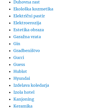
Duhovna rast
Ekološka kozmetika
Električni pastir
Elektroerozija
Estetika obraza
Garažna vrata
Gin
Gradbeništvo
Gucci
Guess
Hublot
Hyundai
Izdelava koledarja
Izola hotel
Kanjoning
Keramika