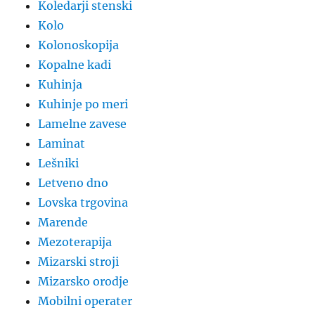
Koledarji stenski
Kolo
Kolonoskopija
Kopalne kadi
Kuhinja
Kuhinje po meri
Lamelne zavese
Laminat
Lešniki
Letveno dno
Lovska trgovina
Marende
Mezoterapija
Mizarski stroji
Mizarsko orodje
Mobilni operater