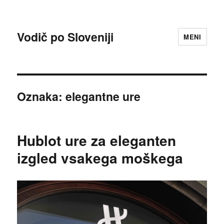
Vodič po Sloveniji
MENI
Oznaka:
elegantne ure
Hublot ure za eleganten
izgled vsakega moškega