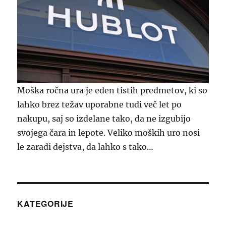
Moška ročna ura je eden tistih predmetov, ki so
lahko brez težav uporabne tudi več let po
nakupu, saj so izdelane tako, da ne izgubijo
svojega čara in lepote. Veliko moških uro nosi
le zaradi dejstva, da lahko s tako…
KATEGORIJE