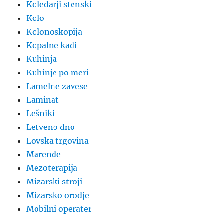
Koledarji stenski
Kolo
Kolonoskopija
Kopalne kadi
Kuhinja
Kuhinje po meri
Lamelne zavese
Laminat
Lešniki
Letveno dno
Lovska trgovina
Marende
Mezoterapija
Mizarski stroji
Mizarsko orodje
Mobilni operater