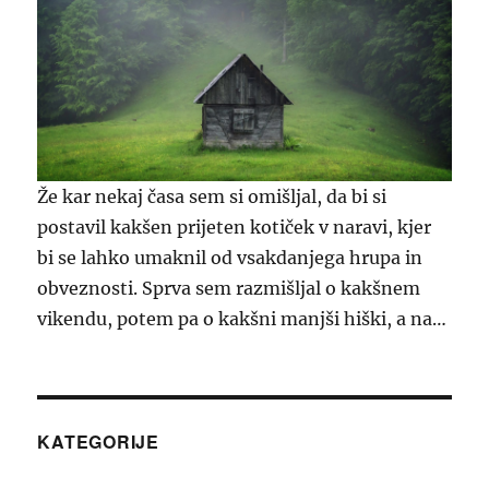
Že kar nekaj časa sem si omišljal, da bi si
postavil kakšen prijeten kotiček v naravi, kjer
bi se lahko umaknil od vsakdanjega hrupa in
obveznosti. Sprva sem razmišljal o kakšnem
vikendu, potem pa o kakšni manjši hiški, a na…
KATEGORIJE