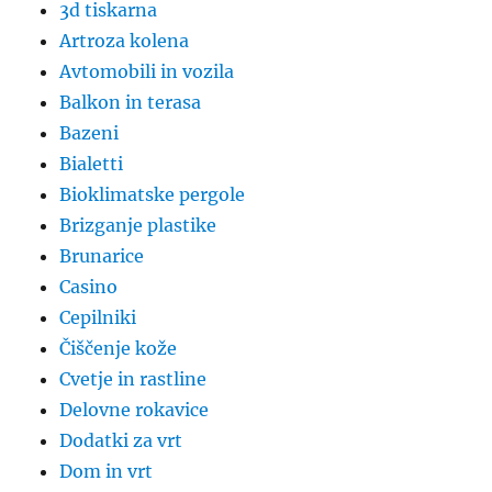
3d tiskarna
Artroza kolena
Avtomobili in vozila
Balkon in terasa
Bazeni
Bialetti
Bioklimatske pergole
Brizganje plastike
Brunarice
Casino
Cepilniki
Čiščenje kože
Cvetje in rastline
Delovne rokavice
Dodatki za vrt
Dom in vrt