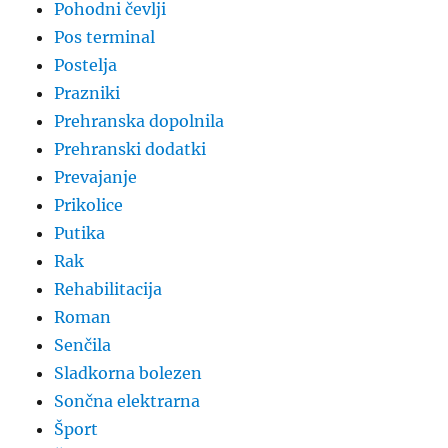
Pohodni čevlji
Pos terminal
Postelja
Prazniki
Prehranska dopolnila
Prehranski dodatki
Prevajanje
Prikolice
Putika
Rak
Rehabilitacija
Roman
Senčila
Sladkorna bolezen
Sončna elektrarna
Šport