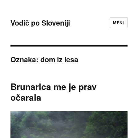
Vodič po Sloveniji
MENI
Oznaka:
dom iz lesa
Brunarica me je prav
očarala