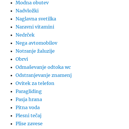
Modna obutev
Nadvložki
Naglavna svetilka
Naravni vitamini
Nedrček
Nega avtomobilov
Notranje žaluzije
Obrvi
Odmaševanje odtoka wc
Odstranjevanje znamenj
Ovitek za telefon
Paragliding
Pasja hrana
Pitna voda
Plesni tečaj
Plise zavese