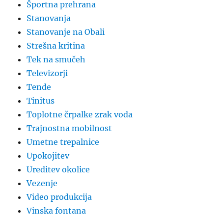
Športna prehrana
Stanovanja
Stanovanje na Obali
Strešna kritina
Tek na smučeh
Televizorji
Tende
Tinitus
Toplotne črpalke zrak voda
Trajnostna mobilnost
Umetne trepalnice
Upokojitev
Ureditev okolice
Vezenje
Video produkcija
Vinska fontana