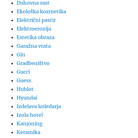
Duhovna rast
Ekološka kozmetika
Električni pastir
Elektroerozija
Estetika obraza
Garažna vrata
Gin
Gradbeništvo
Gucci
Guess
Hublot
Hyundai
Izdelava koledarja
Izola hotel
Kanjoning
Keramika