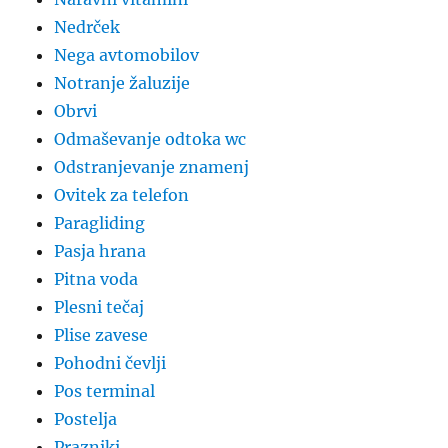
Nedrček
Nega avtomobilov
Notranje žaluzije
Obrvi
Odmaševanje odtoka wc
Odstranjevanje znamenj
Ovitek za telefon
Paragliding
Pasja hrana
Pitna voda
Plesni tečaj
Plise zavese
Pohodni čevlji
Pos terminal
Postelja
Prazniki