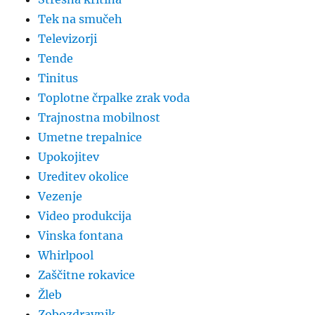
Tek na smučeh
Televizorji
Tende
Tinitus
Toplotne črpalke zrak voda
Trajnostna mobilnost
Umetne trepalnice
Upokojitev
Ureditev okolice
Vezenje
Video produkcija
Vinska fontana
Whirlpool
Zaščitne rokavice
Žleb
Zobozdravnik