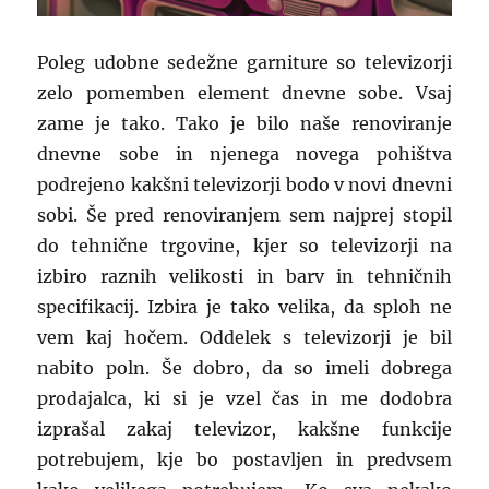
Poleg udobne sedežne garniture so televizorji
zelo pomemben element dnevne sobe. Vsaj
zame je tako. Tako je bilo naše renoviranje
dnevne sobe in njenega novega pohištva
podrejeno kakšni televizorji bodo v novi dnevni
sobi. Še pred renoviranjem sem najprej stopil
do tehnične trgovine, kjer so televizorji na
izbiro raznih velikosti in barv in tehničnih
specifikacij. Izbira je tako velika, da sploh ne
vem kaj hočem. Oddelek s televizorji je bil
nabito poln. Še dobro, da so imeli dobrega
prodajalca, ki si je vzel čas in me dodobra
izprašal zakaj televizor, kakšne funkcije
potrebujem, kje bo postavljen in predvsem