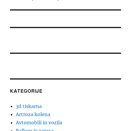
prispevek:
KATEGORIJE
3d tiskarna
Artroza kolena
Avtomobili in vozila
Balkon in terasa