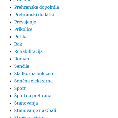
Prehranska dopolnila
Prehranski dodatki
Prevajanje
Prikolice
Putika
Rak
Rehabilitacija
Roman
Senčila
Sladkorna bolezen
Sončna elektrarna
Šport
Športna prehrana
Stanovanja
Stanovanje na Obali
Strešna kritina