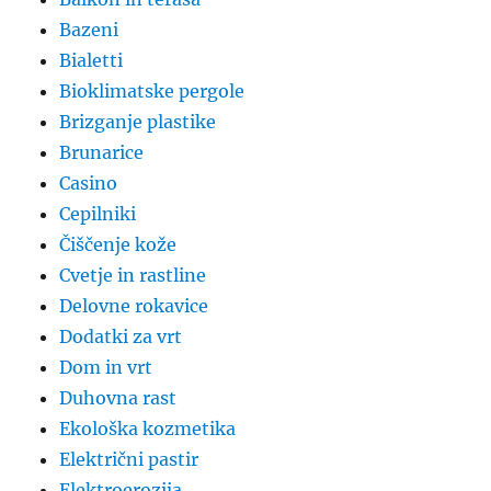
Bazeni
Bialetti
Bioklimatske pergole
Brizganje plastike
Brunarice
Casino
Cepilniki
Čiščenje kože
Cvetje in rastline
Delovne rokavice
Dodatki za vrt
Dom in vrt
Duhovna rast
Ekološka kozmetika
Električni pastir
Elektroerozija