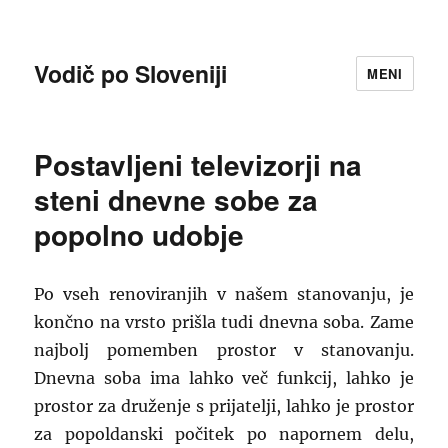
Vodič po Sloveniji
MENI
Postavljeni televizorji na
steni dnevne sobe za
popolno udobje
Po vseh renoviranjih v našem stanovanju, je
končno na vrsto prišla tudi dnevna soba. Zame
najbolj pomemben prostor v stanovanju.
Dnevna soba ima lahko več funkcij, lahko je
prostor za druženje s prijatelji, lahko je prostor
za popoldanski počitek po napornem delu,