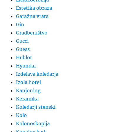
Estetika obraza
Garažna vrata
Gin
Gradbeništvo
Gucci
Guess
Hublot
Hyundai
Izdelava koledarja
Izola hotel
Kanjoning
Keramika
Koledarji stenski
Kolo
Kolonoskopija
Kopalne kadi