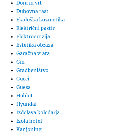
Dom in vrt
Duhovna rast
Ekološka kozmetika
Električni pastir
Elektroerozija
Estetika obraza
Garažna vrata
Gin
Gradbeništvo
Gucci
Guess
Hublot
Hyundai
Izdelava koledarja
Izola hotel
Kanjoning