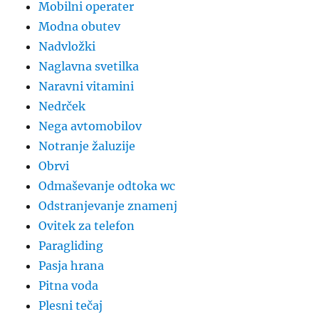
Mobilni operater
Modna obutev
Nadvložki
Naglavna svetilka
Naravni vitamini
Nedrček
Nega avtomobilov
Notranje žaluzije
Obrvi
Odmaševanje odtoka wc
Odstranjevanje znamenj
Ovitek za telefon
Paragliding
Pasja hrana
Pitna voda
Plesni tečaj