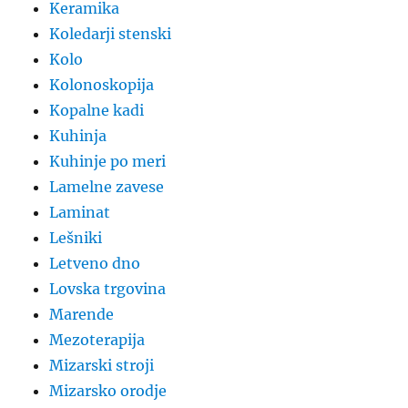
Keramika
Koledarji stenski
Kolo
Kolonoskopija
Kopalne kadi
Kuhinja
Kuhinje po meri
Lamelne zavese
Laminat
Lešniki
Letveno dno
Lovska trgovina
Marende
Mezoterapija
Mizarski stroji
Mizarsko orodje