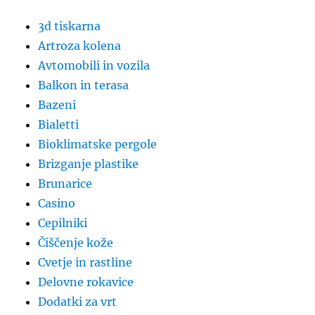
3d tiskarna
Artroza kolena
Avtomobili in vozila
Balkon in terasa
Bazeni
Bialetti
Bioklimatske pergole
Brizganje plastike
Brunarice
Casino
Cepilniki
Čiščenje kože
Cvetje in rastline
Delovne rokavice
Dodatki za vrt