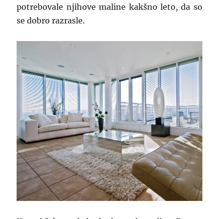
potrebovale njihove maline kakšno leto, da so
se dobro razrasle.