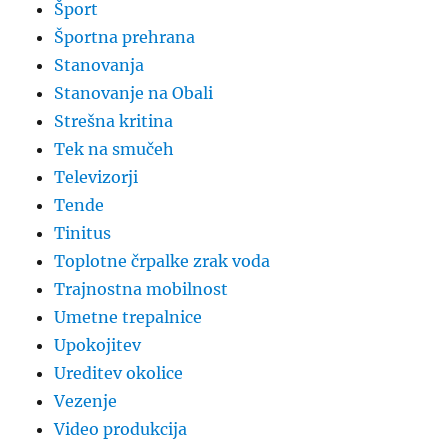
Šport
Športna prehrana
Stanovanja
Stanovanje na Obali
Strešna kritina
Tek na smučeh
Televizorji
Tende
Tinitus
Toplotne črpalke zrak voda
Trajnostna mobilnost
Umetne trepalnice
Upokojitev
Ureditev okolice
Vezenje
Video produkcija