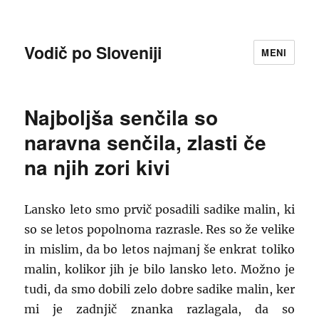
Vodič po Sloveniji
MENI
Najboljša senčila so
naravna senčila, zlasti če
na njih zori kivi
Lansko leto smo prvič posadili sadike malin, ki
so se letos popolnoma razrasle. Res so že velike
in mislim, da bo letos najmanj še enkrat toliko
malin, kolikor jih je bilo lansko leto. Možno je
tudi, da smo dobili zelo dobre sadike malin, ker
mi je zadnjič znanka razlagala, da so