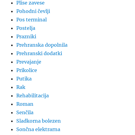
Plise zavese
Pohodni čevlji
Pos terminal
Postelja
Prazniki
Prehranska dopolnila
Prehranski dodatki
Prevajanje
Prikolice
Putika
Rak
Rehabilitacija
Roman
Senčila
Sladkorna bolezen
Sončna elektrarna