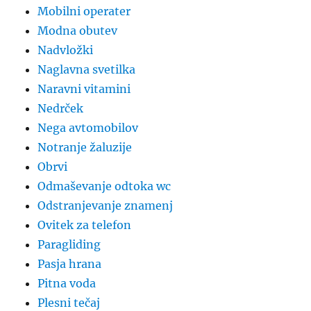
Mobilni operater
Modna obutev
Nadvložki
Naglavna svetilka
Naravni vitamini
Nedrček
Nega avtomobilov
Notranje žaluzije
Obrvi
Odmaševanje odtoka wc
Odstranjevanje znamenj
Ovitek za telefon
Paragliding
Pasja hrana
Pitna voda
Plesni tečaj