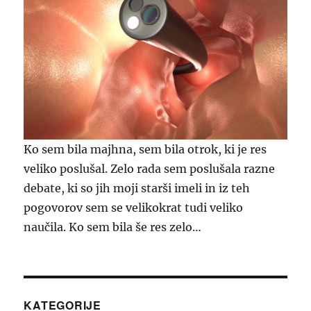
Ko sem bila majhna, sem bila otrok, ki je res
veliko poslušal. Zelo rada sem poslušala razne
debate, ki so jih moji starši imeli in iz teh
pogovorov sem se velikokrat tudi veliko
naučila. Ko sem bila še res zelo…
KATEGORIJE