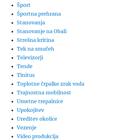
Šport
Športna prehrana
Stanovanja
Stanovanje na Obali
Strešna kritina
Tek na smučeh
Televizorji
Tende
Tinitus
Toplotne črpalke zrak voda
Trajnostna mobilnost
Umetne trepalnice
Upokojitev
Ureditev okolice
Vezenje
Video produkcija