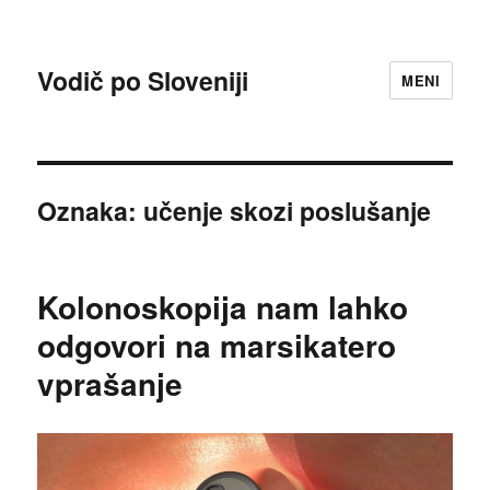
Vodič po Sloveniji
MENI
Oznaka:
učenje skozi poslušanje
Kolonoskopija nam lahko
odgovori na marsikatero
vprašanje