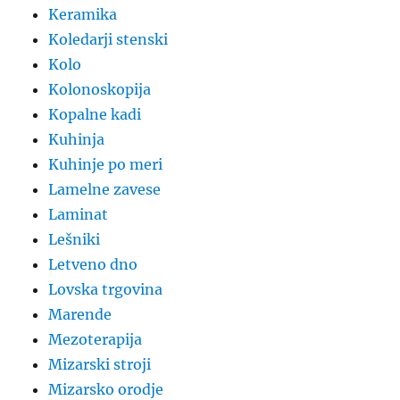
Keramika
Koledarji stenski
Kolo
Kolonoskopija
Kopalne kadi
Kuhinja
Kuhinje po meri
Lamelne zavese
Laminat
Lešniki
Letveno dno
Lovska trgovina
Marende
Mezoterapija
Mizarski stroji
Mizarsko orodje