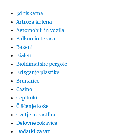
3d tiskarna
Artroza kolena
Avtomobili in vozila
Balkon in terasa
Bazeni
Bialetti
Bioklimatske pergole
Brizganje plastike
Brunarice
Casino
Cepilniki
Čiščenje kože
Cvetje in rastline
Delovne rokavice
Dodatki za vrt