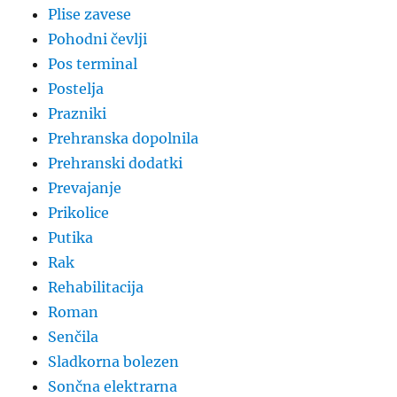
Plise zavese
Pohodni čevlji
Pos terminal
Postelja
Prazniki
Prehranska dopolnila
Prehranski dodatki
Prevajanje
Prikolice
Putika
Rak
Rehabilitacija
Roman
Senčila
Sladkorna bolezen
Sončna elektrarna