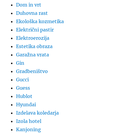
Dom in vrt
Duhovna rast
Ekološka kozmetika
Električni pastir
Elektroerozija
Estetika obraza
Garažna vrata
Gin
Gradbeništvo
Gucci
Guess
Hublot
Hyundai
Izdelava koledarja
Izola hotel
Kanjoning