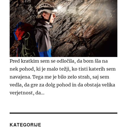
Pred kratkim sem se odločila, da bom šla na
nek pohod, ki je malo težji, ko tisti katerih sem
navajena. Tega me je bilo zelo strah, saj sem
vedla, da gre za dolg pohod in da obstaja velika
verjetnost, da…
KATEGORIJE