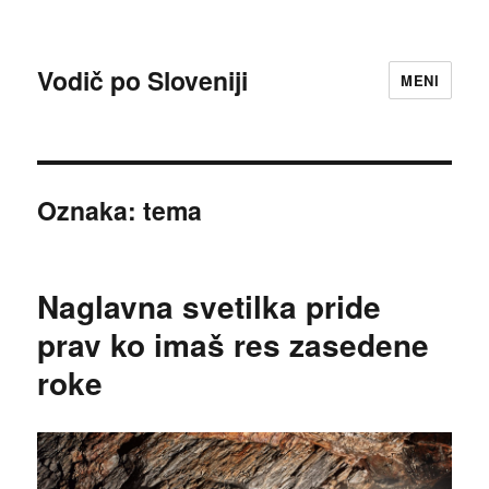
Vodič po Sloveniji
MENI
Oznaka:
tema
Naglavna svetilka pride
prav ko imaš res zasedene
roke