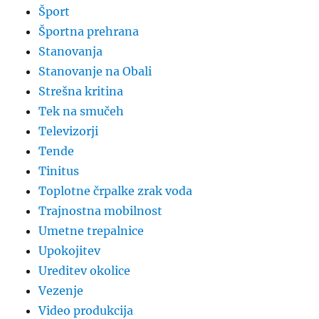
Šport
Športna prehrana
Stanovanja
Stanovanje na Obali
Strešna kritina
Tek na smučeh
Televizorji
Tende
Tinitus
Toplotne črpalke zrak voda
Trajnostna mobilnost
Umetne trepalnice
Upokojitev
Ureditev okolice
Vezenje
Video produkcija