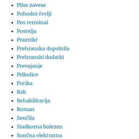
Plise zavese
Pohodni čevlji
Pos terminal
Postelja
Prazniki
Prehranska dopolnila
Prehranski dodatki
Prevajanje
Prikolice
Putika
Rak
Rehabilitacija
Roman
Senčila
Sladkorna bolezen
Sončna elektrarna