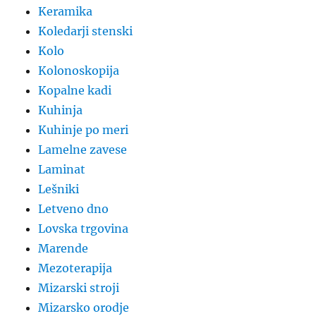
Keramika
Koledarji stenski
Kolo
Kolonoskopija
Kopalne kadi
Kuhinja
Kuhinje po meri
Lamelne zavese
Laminat
Lešniki
Letveno dno
Lovska trgovina
Marende
Mezoterapija
Mizarski stroji
Mizarsko orodje