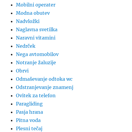
Mobilni operater
Modna obutev
Nadvložki
Naglavna svetilka
Naravni vitamini
Nedrček
Nega avtomobilov
Notranje žaluzije
Obrvi
Odmaševanje odtoka wc
Odstranjevanje znamenj
Ovitek za telefon
Paragliding
Pasja hrana
Pitna voda
Plesni tečaj