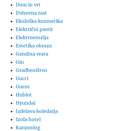
Dom in vrt
Duhovna rast
Ekološka kozmetika
Električni pastir
Elektroerozija
Estetika obraza
Garažna vrata
Gin
Gradbeništvo
Gucci
Guess
Hublot
Hyundai
Izdelava koledarja
Izola hotel
Kanjoning