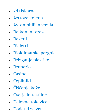
3d tiskarna
Artroza kolena
Avtomobili in vozila
Balkon in terasa
Bazeni
Bialetti
Bioklimatske pergole
Brizganje plastike
Brunarice
Casino
Cepilniki
Čiščenje kože
Cvetje in rastline
Delovne rokavice
Dodatki za vrt