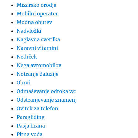
Mizarsko orodje
Mobilni operater
Modna obutev
Nadvložki
Naglavna svetilka
Naravni vitamini
Nedrček
Nega avtomobilov
Notranje žaluzije
Obrvi
Odmaševanje odtoka wc
Odstranjevanje znamenj
Ovitek za telefon
Paragliding
Pasja hrana
Pitna voda