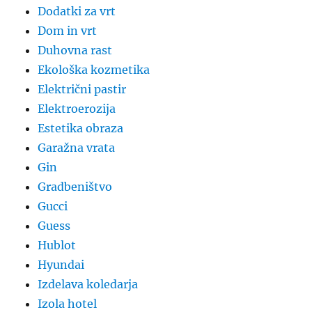
Dodatki za vrt
Dom in vrt
Duhovna rast
Ekološka kozmetika
Električni pastir
Elektroerozija
Estetika obraza
Garažna vrata
Gin
Gradbeništvo
Gucci
Guess
Hublot
Hyundai
Izdelava koledarja
Izola hotel