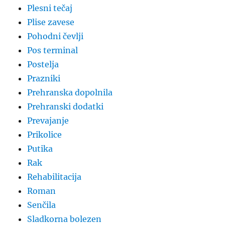
Plesni tečaj
Plise zavese
Pohodni čevlji
Pos terminal
Postelja
Prazniki
Prehranska dopolnila
Prehranski dodatki
Prevajanje
Prikolice
Putika
Rak
Rehabilitacija
Roman
Senčila
Sladkorna bolezen