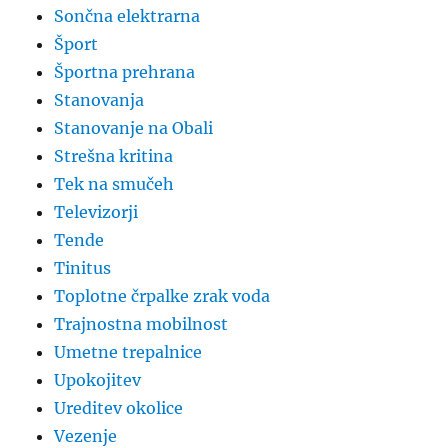
Sončna elektrarna
Šport
Športna prehrana
Stanovanja
Stanovanje na Obali
Strešna kritina
Tek na smučeh
Televizorji
Tende
Tinitus
Toplotne črpalke zrak voda
Trajnostna mobilnost
Umetne trepalnice
Upokojitev
Ureditev okolice
Vezenje