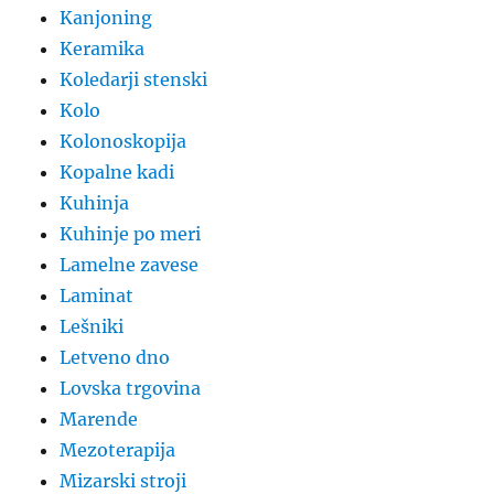
Kanjoning
Keramika
Koledarji stenski
Kolo
Kolonoskopija
Kopalne kadi
Kuhinja
Kuhinje po meri
Lamelne zavese
Laminat
Lešniki
Letveno dno
Lovska trgovina
Marende
Mezoterapija
Mizarski stroji