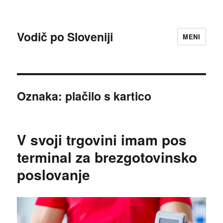
Vodič po Sloveniji
MENI
Oznaka:
plačilo s kartico
V svoji trgovini imam pos
terminal za brezgotovinsko
poslovanje