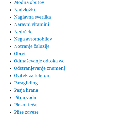
Modna obutev
Nadvložki
Naglavna svetilka
Naravni vitamini
Nedrček
Nega avtomobilov
Notranje žaluzije
Obrvi
Odmaševanje odtoka wc
Odstranjevanje znamenj
Ovitek za telefon
Paragliding
Pasja hrana
Pitna voda
Plesni tečaj
Plise zavese