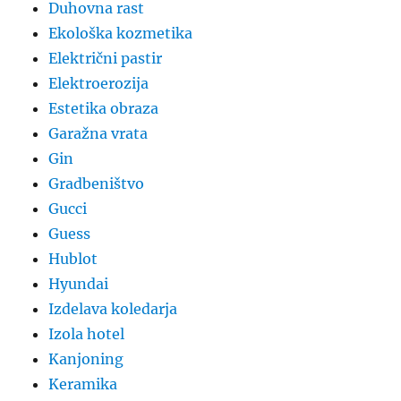
Duhovna rast
Ekološka kozmetika
Električni pastir
Elektroerozija
Estetika obraza
Garažna vrata
Gin
Gradbeništvo
Gucci
Guess
Hublot
Hyundai
Izdelava koledarja
Izola hotel
Kanjoning
Keramika