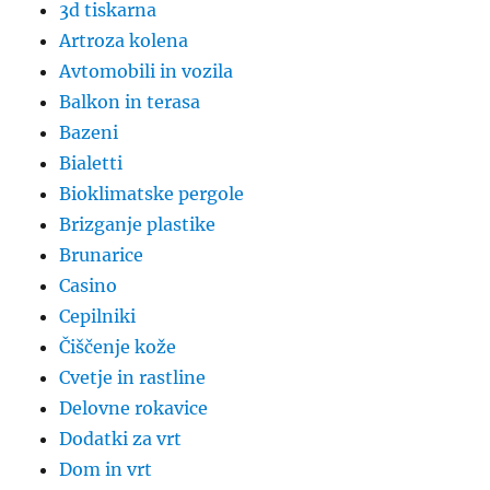
3d tiskarna
Artroza kolena
Avtomobili in vozila
Balkon in terasa
Bazeni
Bialetti
Bioklimatske pergole
Brizganje plastike
Brunarice
Casino
Cepilniki
Čiščenje kože
Cvetje in rastline
Delovne rokavice
Dodatki za vrt
Dom in vrt