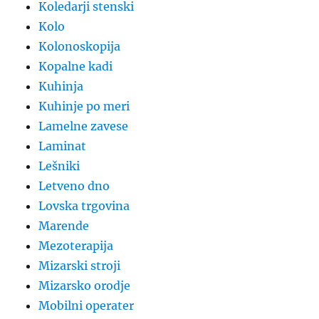
Koledarji stenski
Kolo
Kolonoskopija
Kopalne kadi
Kuhinja
Kuhinje po meri
Lamelne zavese
Laminat
Lešniki
Letveno dno
Lovska trgovina
Marende
Mezoterapija
Mizarski stroji
Mizarsko orodje
Mobilni operater