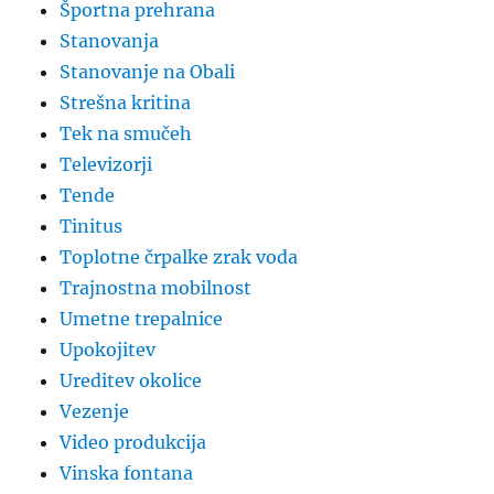
Športna prehrana
Stanovanja
Stanovanje na Obali
Strešna kritina
Tek na smučeh
Televizorji
Tende
Tinitus
Toplotne črpalke zrak voda
Trajnostna mobilnost
Umetne trepalnice
Upokojitev
Ureditev okolice
Vezenje
Video produkcija
Vinska fontana