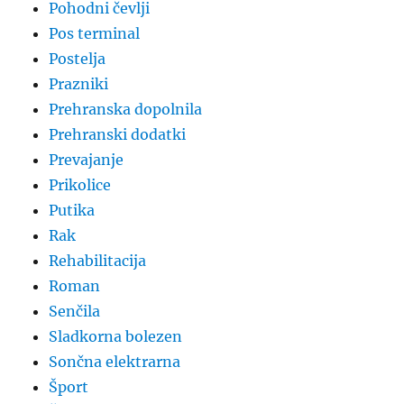
Pohodni čevlji
Pos terminal
Postelja
Prazniki
Prehranska dopolnila
Prehranski dodatki
Prevajanje
Prikolice
Putika
Rak
Rehabilitacija
Roman
Senčila
Sladkorna bolezen
Sončna elektrarna
Šport