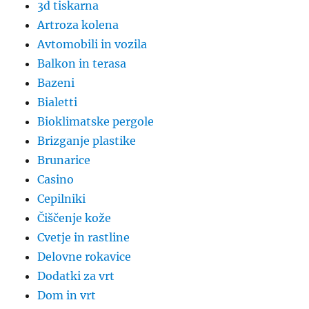
3d tiskarna
Artroza kolena
Avtomobili in vozila
Balkon in terasa
Bazeni
Bialetti
Bioklimatske pergole
Brizganje plastike
Brunarice
Casino
Cepilniki
Čiščenje kože
Cvetje in rastline
Delovne rokavice
Dodatki za vrt
Dom in vrt