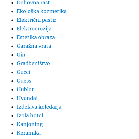
Duhovna rast
Ekološka kozmetika
Električni pastir
Elektroerozija
Estetika obraza
Garažna vrata
Gin
Gradbeništvo
Gucci
Guess
Hublot
Hyundai
Izdelava koledarja
Izola hotel
Kanjoning
Keramika