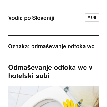
Vodič po Sloveniji
MENI
Oznaka:
odmaševanje odtoka wc
Odmaševanje odtoka wc v
hotelski sobi