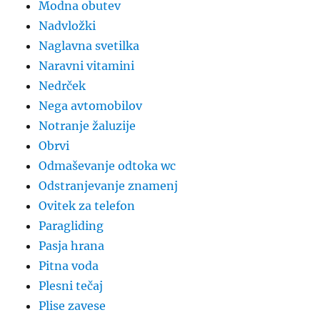
Modna obutev
Nadvložki
Naglavna svetilka
Naravni vitamini
Nedrček
Nega avtomobilov
Notranje žaluzije
Obrvi
Odmaševanje odtoka wc
Odstranjevanje znamenj
Ovitek za telefon
Paragliding
Pasja hrana
Pitna voda
Plesni tečaj
Plise zavese