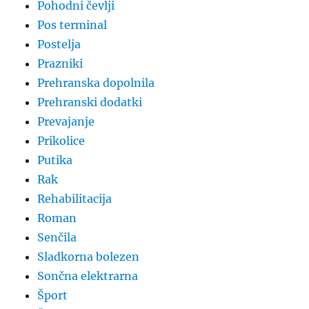
Pohodni čevlji
Pos terminal
Postelja
Prazniki
Prehranska dopolnila
Prehranski dodatki
Prevajanje
Prikolice
Putika
Rak
Rehabilitacija
Roman
Senčila
Sladkorna bolezen
Sončna elektrarna
Šport