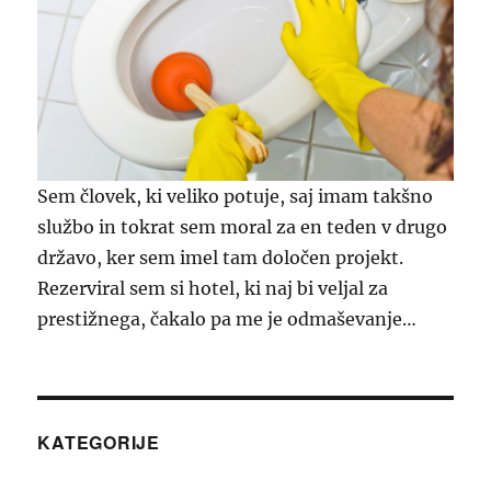
Sem človek, ki veliko potuje, saj imam takšno
službo in tokrat sem moral za en teden v drugo
državo, ker sem imel tam določen projekt.
Rezerviral sem si hotel, ki naj bi veljal za
prestižnega, čakalo pa me je odmaševanje…
KATEGORIJE