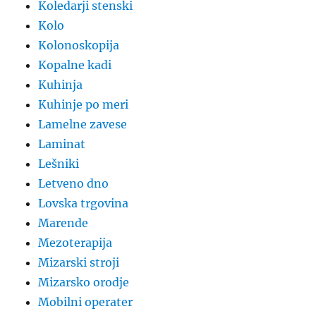
Koledarji stenski
Kolo
Kolonoskopija
Kopalne kadi
Kuhinja
Kuhinje po meri
Lamelne zavese
Laminat
Lešniki
Letveno dno
Lovska trgovina
Marende
Mezoterapija
Mizarski stroji
Mizarsko orodje
Mobilni operater