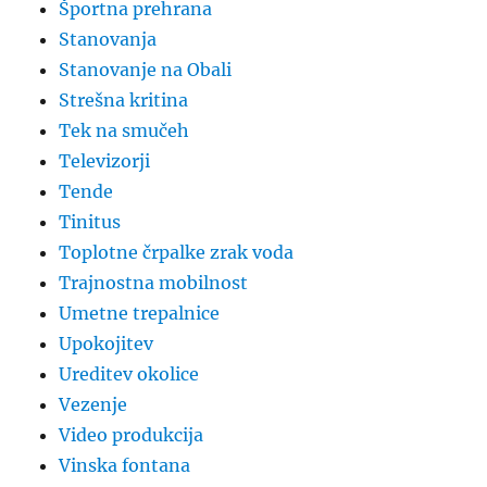
Športna prehrana
Stanovanja
Stanovanje na Obali
Strešna kritina
Tek na smučeh
Televizorji
Tende
Tinitus
Toplotne črpalke zrak voda
Trajnostna mobilnost
Umetne trepalnice
Upokojitev
Ureditev okolice
Vezenje
Video produkcija
Vinska fontana