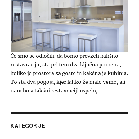
Če smo se odločili, da bomo prevzeli kakšno
restavracijo, sta pri tem dva ključna pomena,
koliko je prostora za goste in kakšna je kuhinja.
To sta dva pogoja, kjer lahko že malo vemo, ali
nam bo v takšni restavraciji uspelo,…
KATEGORIJE