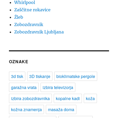
Whirlpool
Zaščitne rokavice
Žleb
Zobozdravnik
Zobozdravnik Ljubljana
OZNAKE
3d tisk
3D tiskanje
bioklimatske pergole
garažna vrata
izbira televizorja
izbira zobozdravnika
kopalne kadi
koža
kožna znamenja
masaža doma