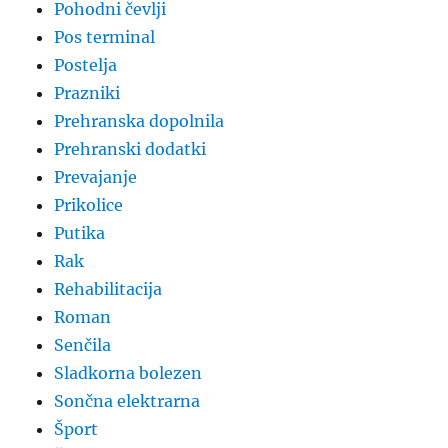
Pohodni čevlji
Pos terminal
Postelja
Prazniki
Prehranska dopolnila
Prehranski dodatki
Prevajanje
Prikolice
Putika
Rak
Rehabilitacija
Roman
Senčila
Sladkorna bolezen
Sončna elektrarna
Šport