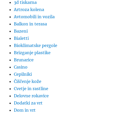
3d tiskarna
Artroza kolena
Avtomobili in vozila
Balkon in terasa
Bazeni
Bialetti
Bioklimatske pergole
Brizganje plastike
Brunarice
Casino
Cepilniki
Čiščenje kože
Cvetje in rastline
Delovne rokavice
Dodatki za vrt
Dom in vrt