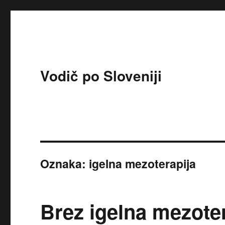
Vodič po Sloveniji
Oznaka:
igelna mezoterapija
Brez igelna mezoter