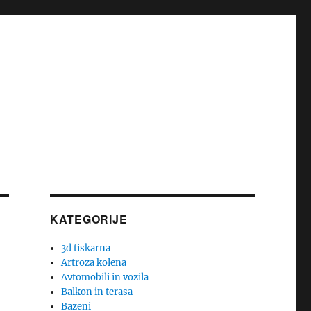
KATEGORIJE
3d tiskarna
Artroza kolena
Avtomobili in vozila
Balkon in terasa
Bazeni