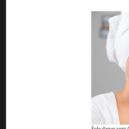
Šele danes sem č