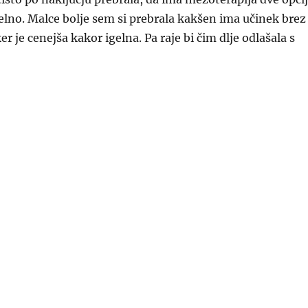
gelno. Malce bolje sem si prebrala kakšen ima učinek brez
ker je cenejša kakor igelna. Pa raje bi čim dlje odlašala s