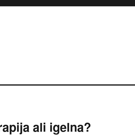
apija ali igelna?