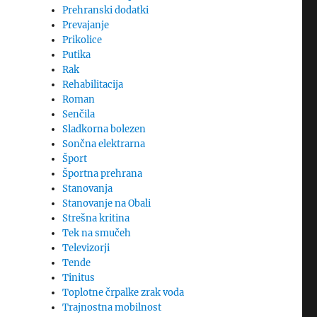
Prehranski dodatki
Prevajanje
Prikolice
Putika
Rak
Rehabilitacija
Roman
Senčila
Sladkorna bolezen
Sončna elektrarna
Šport
Športna prehrana
Stanovanja
Stanovanje na Obali
Strešna kritina
Tek na smučeh
Televizorji
Tende
Tinitus
Toplotne črpalke zrak voda
Trajnostna mobilnost