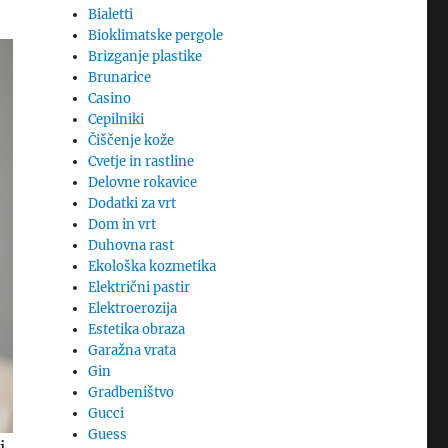
Bialetti
Bioklimatske pergole
Brizganje plastike
Brunarice
Casino
Cepilniki
Čiščenje kože
Cvetje in rastline
Delovne rokavice
Dodatki za vrt
Dom in vrt
Duhovna rast
Ekološka kozmetika
Električni pastir
Elektroerozija
Estetika obraza
Garažna vrata
Gin
Gradbeništvo
Gucci
Guess
i