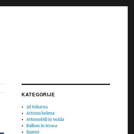
KATEGORIJE
3d tiskarna
Artroza kolena
Avtomobili in vozila
Balkon in terasa
Bazeni