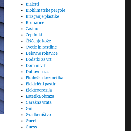
Bialetti
Bioklimatske pergole
Brizganje plastike
Brunarice
Casino
Cepilniki
Čiščenje kože
Cvetje in rastline
Delovne rokavice
Dodatki za vrt
Dom in vrt
Duhovna rast
Ekološka kozmetika
Električni pastir
Elektroerozija
Estetika obraza
Garažna vrata
Gin
Gradbeništvo
Gucci
Guess