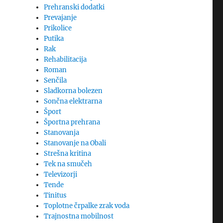
Prehranski dodatki
Prevajanje
Prikolice
Putika
Rak
Rehabilitacija
Roman
Senčila
Sladkorna bolezen
Sončna elektrarna
Šport
Športna prehrana
Stanovanja
Stanovanje na Obali
Strešna kritina
Tek na smučeh
Televizorji
Tende
Tinitus
Toplotne črpalke zrak voda
Trajnostna mobilnost