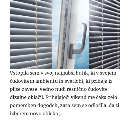
Vstopila sem v svoj najljubši butik, ki v svojem
čudovitem ambientu in svetlobi, ki prihaja iz
plise zavese, vedno nudi resnično čudovite
dizajne oblačil. Prihajajoči vikend me čaka zelo
pomemben dogodek, zato sem se odločila, da si
izberem novo obleko,…