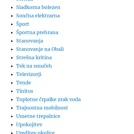
Sladkorna bolezen
Sončna elektrarna
Šport
Športna prehrana
Stanovanja
Stanovanje na Obali
Strešna kritina
Tek na smučeh
Televizorji
Tende
Tinitus
Toplotne črpalke zrak voda
Trajnostna mobilnost
Umetne trepalnice
Upokojitev
Ureditev okolice