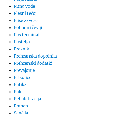
Pitna voda
Plesni tečaj
Plise zavese
Pohodni čevlji
Pos terminal
Postelja
Prazniki
Prehranska dopolnila
Prehranski dodatki
Prevajanje
Prikolice
Putika
Rak
Rehabilitacija
Roman
Senčila