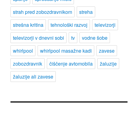
strah pred zobozdravnikom
streha
strešna kritina
tehnološki razvoj
televizorji
televizorji v dnevni sobi
tv
vodne šobe
whirlpool
whirlpool masažne kadi
zavese
zobozdravnik
čiščenje avtomobila
žaluzije
žaluzije ali zavese