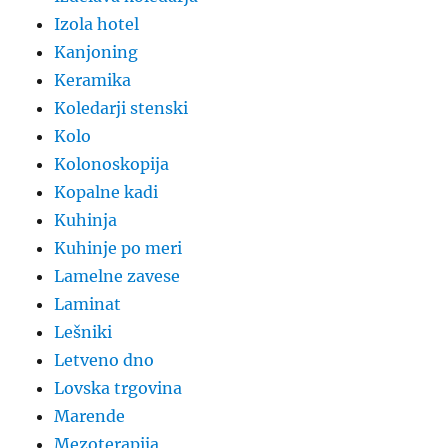
Izola hotel
Kanjoning
Keramika
Koledarji stenski
Kolo
Kolonoskopija
Kopalne kadi
Kuhinja
Kuhinje po meri
Lamelne zavese
Laminat
Lešniki
Letveno dno
Lovska trgovina
Marende
Mezoterapija