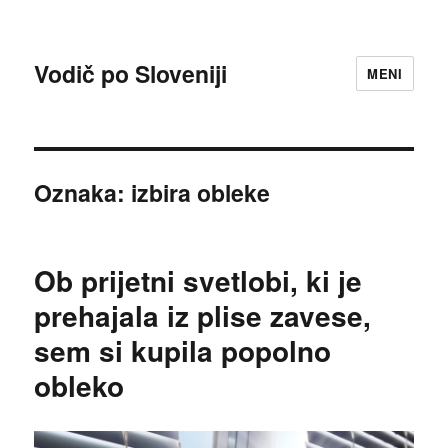
Vodič po Sloveniji
MENI
Oznaka:
izbira obleke
Ob prijetni svetlobi, ki je
prehajala iz plise zavese,
sem si kupila popolno
obleko