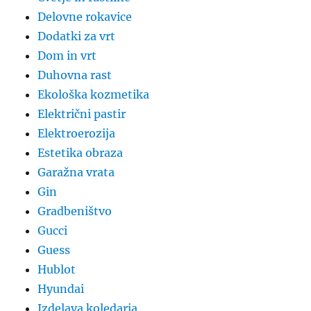
Delovne rokavice
Dodatki za vrt
Dom in vrt
Duhovna rast
Ekološka kozmetika
Električni pastir
Elektroerozija
Estetika obraza
Garažna vrata
Gin
Gradbeništvo
Gucci
Guess
Hublot
Hyundai
Izdelava koledarja