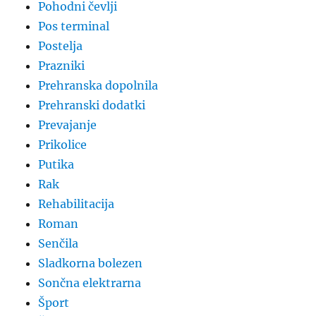
Pohodni čevlji
Pos terminal
Postelja
Prazniki
Prehranska dopolnila
Prehranski dodatki
Prevajanje
Prikolice
Putika
Rak
Rehabilitacija
Roman
Senčila
Sladkorna bolezen
Sončna elektrarna
Šport