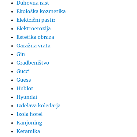
Duhovna rast
Ekološka kozmetika
Električni pastir
Elektroerozija
Estetika obraza
Garažna vrata
Gin
Gradbeništvo
Gucci
Guess
Hublot
Hyundai
Izdelava koledarja
Izola hotel
Kanjoning
Keramika