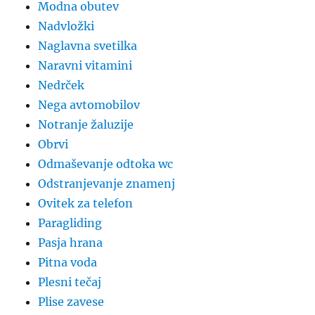
Modna obutev
Nadvložki
Naglavna svetilka
Naravni vitamini
Nedrček
Nega avtomobilov
Notranje žaluzije
Obrvi
Odmaševanje odtoka wc
Odstranjevanje znamenj
Ovitek za telefon
Paragliding
Pasja hrana
Pitna voda
Plesni tečaj
Plise zavese