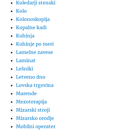
Koledarji stenski
Kolo
Kolonoskopija
Kopalne kadi
Kuhinja
Kuhinje po meri
Lamelne zavese
Laminat
Lešniki
Letveno dno
Lovska trgovina
Marende
Mezoterapija
Mizarski stroji
Mizarsko orodje
Mobilni operater