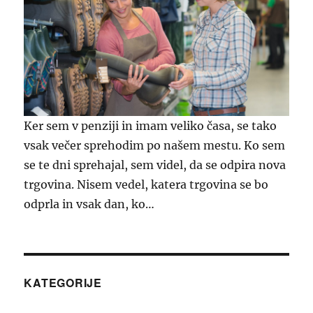
Ker sem v penziji in imam veliko časa, se tako
vsak večer sprehodim po našem mestu. Ko sem
se te dni sprehajal, sem videl, da se odpira nova
trgovina. Nisem vedel, katera trgovina se bo
odprla in vsak dan, ko…
KATEGORIJE