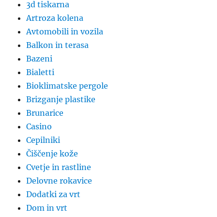
3d tiskarna
Artroza kolena
Avtomobili in vozila
Balkon in terasa
Bazeni
Bialetti
Bioklimatske pergole
Brizganje plastike
Brunarice
Casino
Cepilniki
Čiščenje kože
Cvetje in rastline
Delovne rokavice
Dodatki za vrt
Dom in vrt