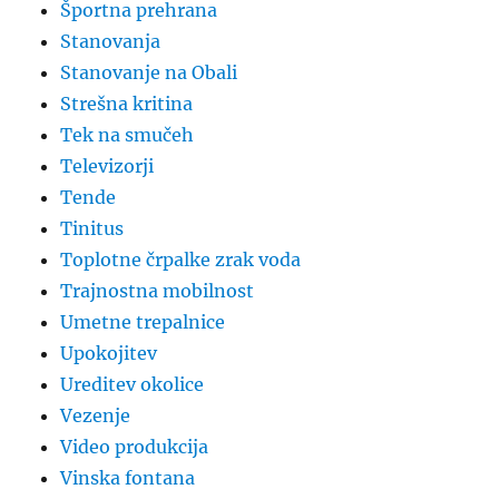
Športna prehrana
Stanovanja
Stanovanje na Obali
Strešna kritina
Tek na smučeh
Televizorji
Tende
Tinitus
Toplotne črpalke zrak voda
Trajnostna mobilnost
Umetne trepalnice
Upokojitev
Ureditev okolice
Vezenje
Video produkcija
Vinska fontana