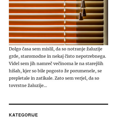
Dolgo časa sem mislil, da so notranje žaluzije
grde, staromodne in nekaj čisto nepotrebnega.
Videl sem jih namreč večinoma le na starejših
hišah, kjer so bile pogosto že porumenele, se
prepletale in zatikale. Zato sem verjel, da so
tovrstne žaluzije…
KATEGORIJE