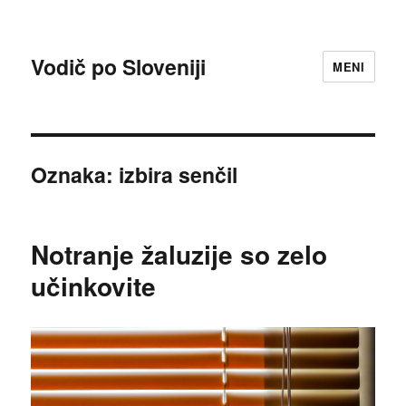
Vodič po Sloveniji
MENI
Oznaka:
izbira senčil
Notranje žaluzije so zelo
učinkovite