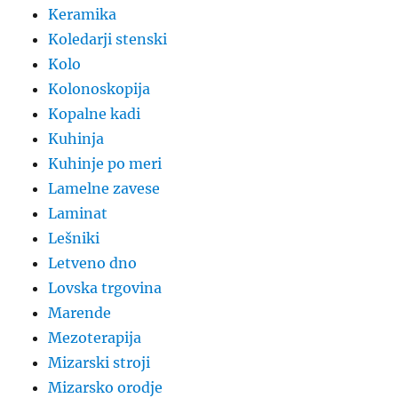
Keramika
Koledarji stenski
Kolo
Kolonoskopija
Kopalne kadi
Kuhinja
Kuhinje po meri
Lamelne zavese
Laminat
Lešniki
Letveno dno
Lovska trgovina
Marende
Mezoterapija
Mizarski stroji
Mizarsko orodje