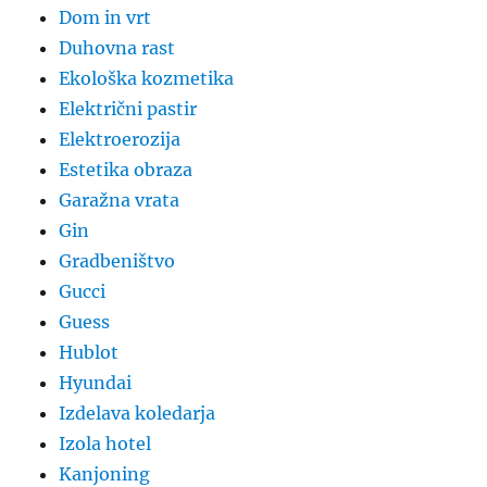
Dom in vrt
Duhovna rast
Ekološka kozmetika
Električni pastir
Elektroerozija
Estetika obraza
Garažna vrata
Gin
Gradbeništvo
Gucci
Guess
Hublot
Hyundai
Izdelava koledarja
Izola hotel
Kanjoning