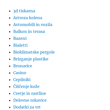
3d tiskarna
Artroza kolena
Avtomobili in vozila
Balkon in terasa
Bazeni
Bialetti
Bioklimatske pergole
Brizganje plastike
Brunarice
Casino
Cepilniki
Čiščenje kože
Cvetje in rastline
Delovne rokavice
Dodatki za vrt