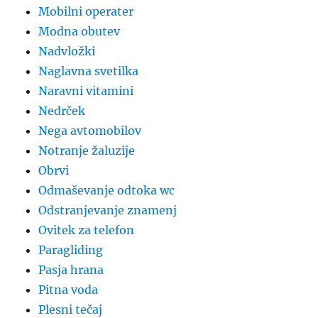
Mobilni operater
Modna obutev
Nadvložki
Naglavna svetilka
Naravni vitamini
Nedrček
Nega avtomobilov
Notranje žaluzije
Obrvi
Odmaševanje odtoka wc
Odstranjevanje znamenj
Ovitek za telefon
Paragliding
Pasja hrana
Pitna voda
Plesni tečaj