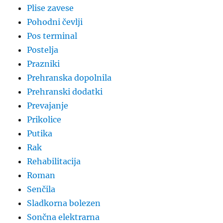
Plise zavese
Pohodni čevlji
Pos terminal
Postelja
Prazniki
Prehranska dopolnila
Prehranski dodatki
Prevajanje
Prikolice
Putika
Rak
Rehabilitacija
Roman
Senčila
Sladkorna bolezen
Sončna elektrarna