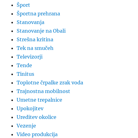
Šport
Športna prehrana
Stanovanja
Stanovanje na Obali
Strešna kritina
Tek na smučeh
Televizorji
Tende
Tinitus
Toplotne črpalke zrak voda
Trajnostna mobilnost
Umetne trepalnice
Upokojitev
Ureditev okolice
Vezenje
Video produkcija