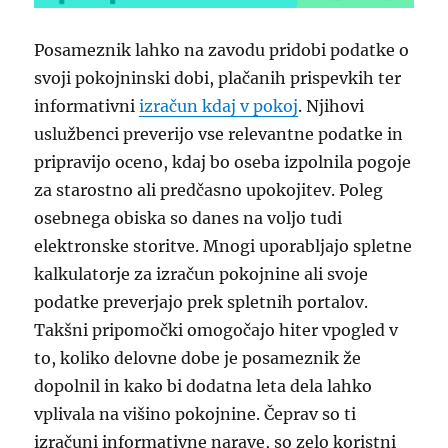
Posameznik lahko na zavodu pridobi podatke o
svoji pokojninski dobi, plačanih prispevkih ter
informativni
izračun kdaj v pokoj
. Njihovi
uslužbenci preverijo vse relevantne podatke in
pripravijo oceno, kdaj bo oseba izpolnila pogoje
za starostno ali predčasno upokojitev. Poleg
osebnega obiska so danes na voljo tudi
elektronske storitve. Mnogi uporabljajo spletne
kalkulatorje za izračun pokojnine ali svoje
podatke preverjajo prek spletnih portalov.
Takšni pripomočki omogočajo hiter vpogled v
to, koliko delovne dobe je posameznik že
dopolnil in kako bi dodatna leta dela lahko
vplivala na višino pokojnine. Čeprav so ti
izračuni informativne narave, so zelo koristni