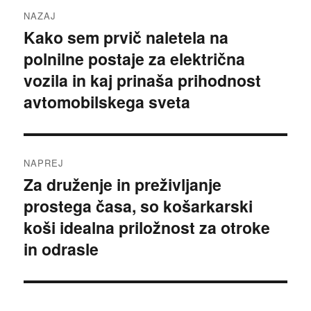
Navigacija
NAZAJ
prispevka
Kako sem prvič naletela na
Prejšnji
polnilne postaje za električna
prispevek:
vozila in kaj prinaša prihodnost
avtomobilskega sveta
NAPREJ
Za druženje in preživljanje
Naslednji
prostega časa, so košarkarski
prispevek:
koši idealna priložnost za otroke
in odrasle