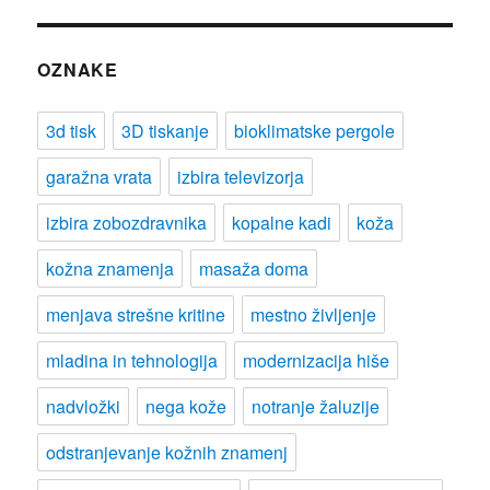
OZNAKE
3d tisk
3D tiskanje
bioklimatske pergole
garažna vrata
izbira televizorja
izbira zobozdravnika
kopalne kadi
koža
kožna znamenja
masaža doma
menjava strešne kritine
mestno življenje
mladina in tehnologija
modernizacija hiše
nadvložki
nega kože
notranje žaluzije
odstranjevanje kožnih znamenj