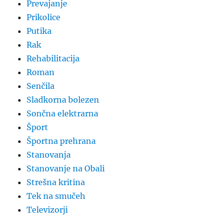
Prevajanje
Prikolice
Putika
Rak
Rehabilitacija
Roman
Senčila
Sladkorna bolezen
Sončna elektrarna
Šport
Športna prehrana
Stanovanja
Stanovanje na Obali
Strešna kritina
Tek na smučeh
Televizorji