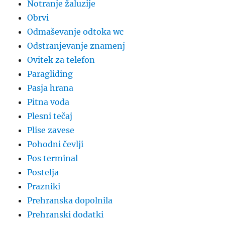
Notranje žaluzije
Obrvi
Odmaševanje odtoka wc
Odstranjevanje znamenj
Ovitek za telefon
Paragliding
Pasja hrana
Pitna voda
Plesni tečaj
Plise zavese
Pohodni čevlji
Pos terminal
Postelja
Prazniki
Prehranska dopolnila
Prehranski dodatki