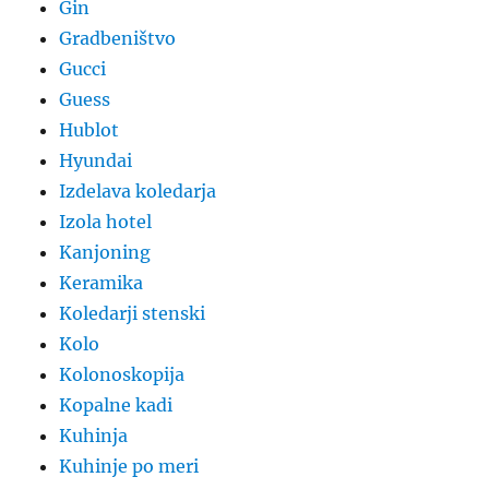
Gin
Gradbeništvo
Gucci
Guess
Hublot
Hyundai
Izdelava koledarja
Izola hotel
Kanjoning
Keramika
Koledarji stenski
Kolo
Kolonoskopija
Kopalne kadi
Kuhinja
Kuhinje po meri