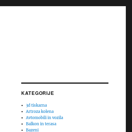
KATEGORIJE
3d tiskarna
Artroza kolena
Avtomobili in vozila
Balkon in terasa
Bazeni