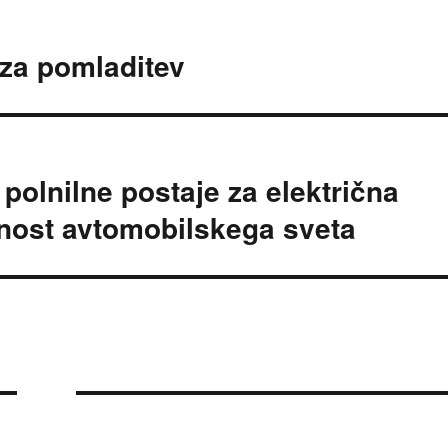
 za pomladitev
polnilne postaje za električna
odnost avtomobilskega sveta