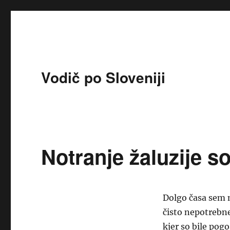
Vodič po Sloveniji
Notranje žaluzije so
Dolgo časa sem m
čisto nepotrebne
kjer so bile pog