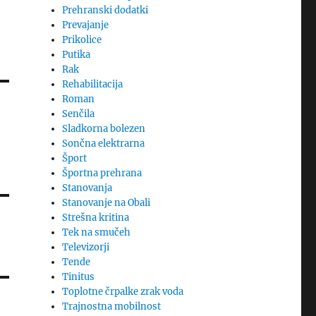
Prehranski dodatki
Prevajanje
Prikolice
Putika
Rak
Rehabilitacija
Roman
Senčila
Sladkorna bolezen
Sončna elektrarna
Šport
Športna prehrana
Stanovanja
Stanovanje na Obali
Strešna kritina
Tek na smučeh
Televizorji
Tende
Tinitus
Toplotne črpalke zrak voda
Trajnostna mobilnost