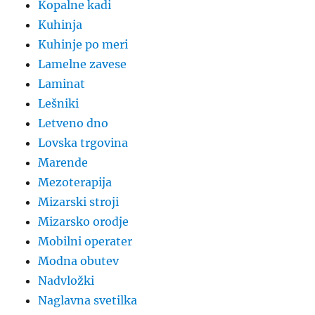
Kopalne kadi
Kuhinja
Kuhinje po meri
Lamelne zavese
Laminat
Lešniki
Letveno dno
Lovska trgovina
Marende
Mezoterapija
Mizarski stroji
Mizarsko orodje
Mobilni operater
Modna obutev
Nadvložki
Naglavna svetilka