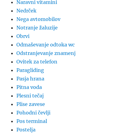
Naravni vitamini
Nedrček
Nega avtomobilov
Notranje žaluzije
Obrvi
Odmaševanje odtoka wc
Odstranjevanje znamenj
Ovitek za telefon
Paragliding
Pasja hrana
Pitna voda
Plesni tečaj
Plise zavese
Pohodni čevlji
Pos terminal
Postelja