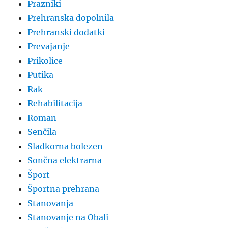
Prazniki
Prehranska dopolnila
Prehranski dodatki
Prevajanje
Prikolice
Putika
Rak
Rehabilitacija
Roman
Senčila
Sladkorna bolezen
Sončna elektrarna
Šport
Športna prehrana
Stanovanja
Stanovanje na Obali