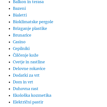
Balkon in terasa
Bazeni
Bialetti
Bioklimatske pergole
Brizganje plastike
Brunarice
Casino
Cepilniki
Čiščenje kože
Cvetje in rastline
Delovne rokavice
Dodatki za vrt
Dom in vrt
Duhovna rast
Ekološka kozmetika
Električni pastir