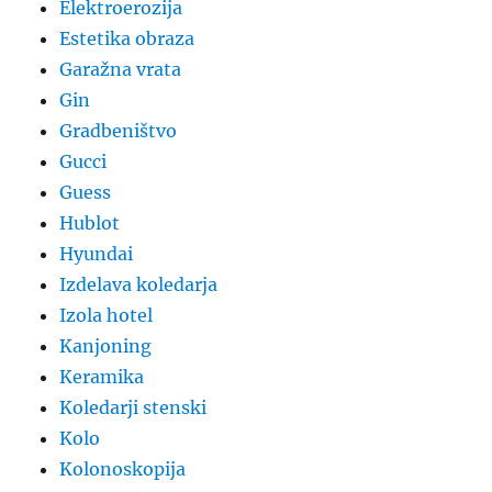
Elektroerozija
Estetika obraza
Garažna vrata
Gin
Gradbeništvo
Gucci
Guess
Hublot
Hyundai
Izdelava koledarja
Izola hotel
Kanjoning
Keramika
Koledarji stenski
Kolo
Kolonoskopija