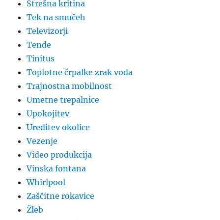
Strešna kritina
Tek na smučeh
Televizorji
Tende
Tinitus
Toplotne črpalke zrak voda
Trajnostna mobilnost
Umetne trepalnice
Upokojitev
Ureditev okolice
Vezenje
Video produkcija
Vinska fontana
Whirlpool
Zaščitne rokavice
Žleb