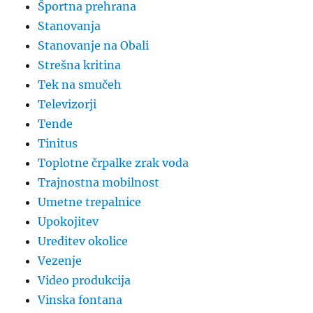
Športna prehrana
Stanovanja
Stanovanje na Obali
Strešna kritina
Tek na smučeh
Televizorji
Tende
Tinitus
Toplotne črpalke zrak voda
Trajnostna mobilnost
Umetne trepalnice
Upokojitev
Ureditev okolice
Vezenje
Video produkcija
Vinska fontana