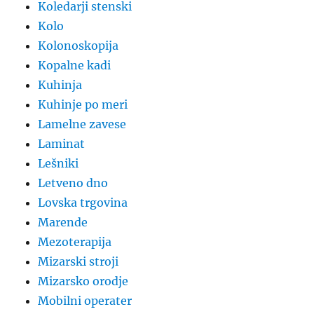
Koledarji stenski
Kolo
Kolonoskopija
Kopalne kadi
Kuhinja
Kuhinje po meri
Lamelne zavese
Laminat
Lešniki
Letveno dno
Lovska trgovina
Marende
Mezoterapija
Mizarski stroji
Mizarsko orodje
Mobilni operater