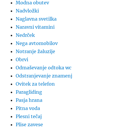
Modna obutev
Nadvložki
Naglavna svetilka
Naravni vitamini
Nedrček
Nega avtomobilov
Notranje žaluzije
Obrvi
Odmaševanje odtoka wc
Odstranjevanje znamenj
Ovitek za telefon
Paragliding
Pasja hrana
Pitna voda
Plesni tečaj
Plise zavese