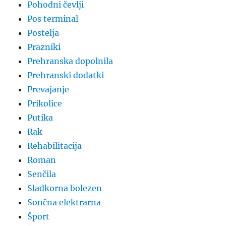
Pohodni čevlji
Pos terminal
Postelja
Prazniki
Prehranska dopolnila
Prehranski dodatki
Prevajanje
Prikolice
Putika
Rak
Rehabilitacija
Roman
Senčila
Sladkorna bolezen
Sončna elektrarna
Šport