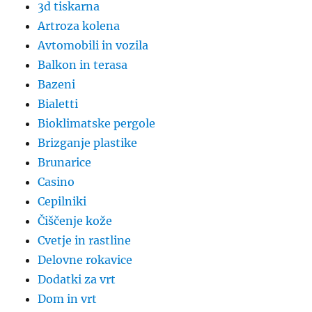
3d tiskarna
Artroza kolena
Avtomobili in vozila
Balkon in terasa
Bazeni
Bialetti
Bioklimatske pergole
Brizganje plastike
Brunarice
Casino
Cepilniki
Čiščenje kože
Cvetje in rastline
Delovne rokavice
Dodatki za vrt
Dom in vrt