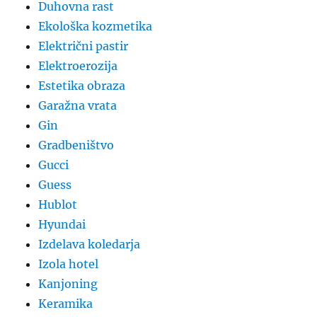
Duhovna rast
Ekološka kozmetika
Električni pastir
Elektroerozija
Estetika obraza
Garažna vrata
Gin
Gradbeništvo
Gucci
Guess
Hublot
Hyundai
Izdelava koledarja
Izola hotel
Kanjoning
Keramika