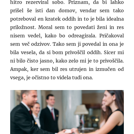
hitro rezerviral sobo. Priznam, da bi lahko
prišel še isti dan domov, vendar sem tako
potreboval en kratek oddih in to je bila idealna
priložnost. Moral sem to povedati ženi in res
nisem vedel, kako bo odreagirala. Pričakoval
sem več odzivov. Tako sem ji povedal in ona je
bila vesela, da si bom privoščil oddih. Sicer mi
ni bilo čisto jasno, kako zelo mi je to privoščila.
Ampak, ker sem bil res utrujen in izmučen od
vsega, je očistno to videla tudi ona.