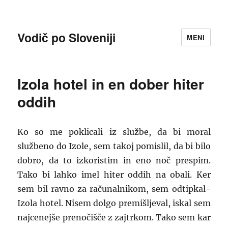
Vodič po Sloveniji
MENI
Izola hotel in en dober hiter
oddih
Ko so me poklicali iz službe, da bi moral
službeno do Izole, sem takoj pomislil, da bi bilo
dobro, da to izkoristim in eno noč prespim.
Tako bi lahko imel hiter oddih na obali. Ker
sem bil ravno za računalnikom, sem odtipkal-
Izola hotel. Nisem dolgo premišljeval, iskal sem
najcenejše prenočišče z zajtrkom. Tako sem kar