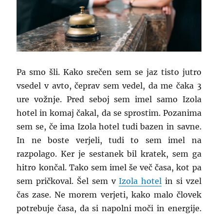
Pa smo šli. Kako srečen sem se jaz tisto jutro
vsedel v avto, čeprav sem vedel, da me čaka 3
ure vožnje. Pred seboj sem imel samo Izola
hotel in komaj čakal, da se sprostim. Pozanima
sem se, če ima Izola hotel tudi bazen in savne.
In ne boste verjeli, tudi to sem imel na
razpolago. Ker je sestanek bil kratek, sem ga
hitro končal. Tako sem imel še več časa, kot pa
sem pričkoval. Šel sem v
Izola hotel
in si vzel
čas zase. Ne morem verjeti, kako malo človek
potrebuje časa, da si napolni moči in energije.