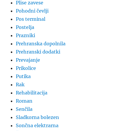
Plise zavese
Pohodni čevlji
Pos terminal
Postelja
Prazniki
Prehranska dopolnila
Prehranski dodatki
Prevajanje
Prikolice
Putika
Rak
Rehabilitacija
Roman
Senčila
Sladkorna bolezen
Sončna elektrarna