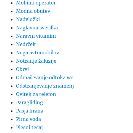
Mobilni operater
Modna obutev
Nadvložki
Naglavna svetilka
Naravni vitamini
Nedrček
Nega avtomobilov
Notranje žaluzije
Obrvi
Odmaševanje odtoka wc
Odstranjevanje znamenj
Ovitek za telefon
Paragliding
Pasja hrana
Pitna voda
Plesni tečaj