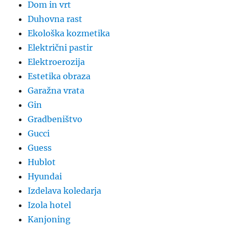
Dom in vrt
Duhovna rast
Ekološka kozmetika
Električni pastir
Elektroerozija
Estetika obraza
Garažna vrata
Gin
Gradbeništvo
Gucci
Guess
Hublot
Hyundai
Izdelava koledarja
Izola hotel
Kanjoning