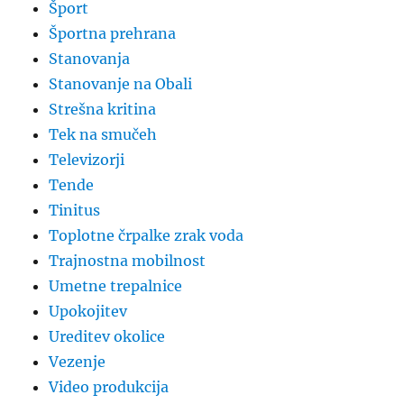
Šport
Športna prehrana
Stanovanja
Stanovanje na Obali
Strešna kritina
Tek na smučeh
Televizorji
Tende
Tinitus
Toplotne črpalke zrak voda
Trajnostna mobilnost
Umetne trepalnice
Upokojitev
Ureditev okolice
Vezenje
Video produkcija