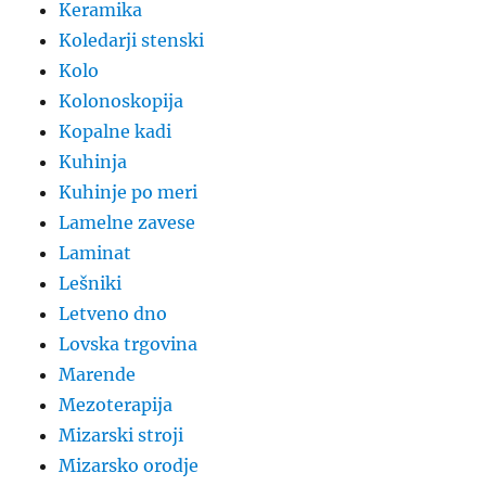
Keramika
Koledarji stenski
Kolo
Kolonoskopija
Kopalne kadi
Kuhinja
Kuhinje po meri
Lamelne zavese
Laminat
Lešniki
Letveno dno
Lovska trgovina
Marende
Mezoterapija
Mizarski stroji
Mizarsko orodje