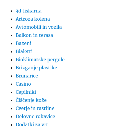
3d tiskarna
Artroza kolena
Avtomobili in vozila
Balkon in terasa
Bazeni
Bialetti
Bioklimatske pergole
Brizganje plastike
Brunarice
Casino
Cepilniki
Čiščenje kože
Cvetje in rastline
Delovne rokavice
Dodatki za vrt