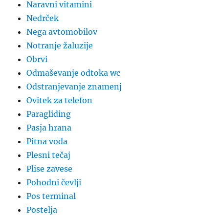
Naravni vitamini
Nedrček
Nega avtomobilov
Notranje žaluzije
Obrvi
Odmaševanje odtoka wc
Odstranjevanje znamenj
Ovitek za telefon
Paragliding
Pasja hrana
Pitna voda
Plesni tečaj
Plise zavese
Pohodni čevlji
Pos terminal
Postelja