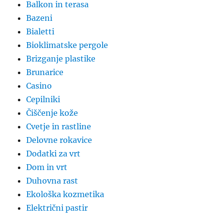
Balkon in terasa
Bazeni
Bialetti
Bioklimatske pergole
Brizganje plastike
Brunarice
Casino
Cepilniki
Čiščenje kože
Cvetje in rastline
Delovne rokavice
Dodatki za vrt
Dom in vrt
Duhovna rast
Ekološka kozmetika
Električni pastir