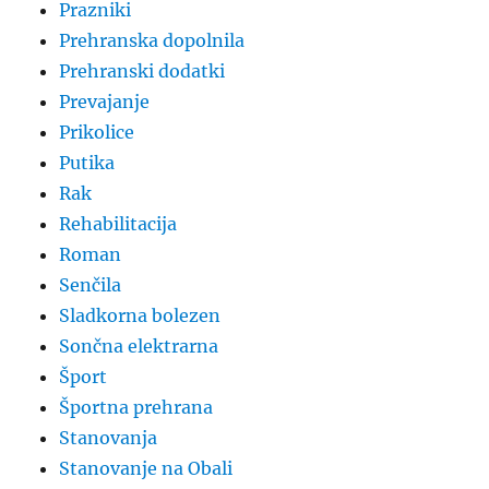
Prazniki
Prehranska dopolnila
Prehranski dodatki
Prevajanje
Prikolice
Putika
Rak
Rehabilitacija
Roman
Senčila
Sladkorna bolezen
Sončna elektrarna
Šport
Športna prehrana
Stanovanja
Stanovanje na Obali