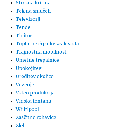
Strešna kritina
Tek na smučeh
Televizorji
Tende
Tinitus
Toplotne črpalke zrak voda
Trajnostna mobilnost
Umetne trepalnice
Upokojitev
Ureditev okolice
Vezenje
Video produkcija
Vinska fontana
Whirlpool
Zaščitne rokavice
Žleb