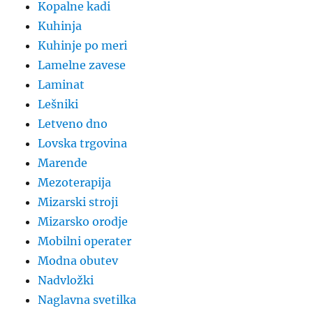
Kopalne kadi
Kuhinja
Kuhinje po meri
Lamelne zavese
Laminat
Lešniki
Letveno dno
Lovska trgovina
Marende
Mezoterapija
Mizarski stroji
Mizarsko orodje
Mobilni operater
Modna obutev
Nadvložki
Naglavna svetilka