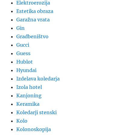
Elektroerozija
Estetika obraza
Garažna vrata
Gin
Gradbeništvo
Gucci
Guess
Hublot
Hyundai
Izdelava koledarja
Izola hotel
Kanjoning
Keramika
Koledarji stenski
Kolo
Kolonoskopija