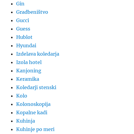
Gin
Gradbeništvo
Gucci
Guess
Hublot
Hyundai
Izdelava koledarja
Izola hotel
Kanjoning
Keramika
Koledarji stenski
Kolo
Kolonoskopija
Kopalne kadi
Kuhinja
Kuhinje po meri