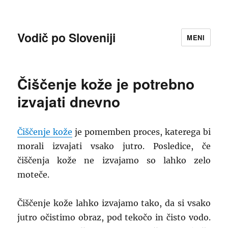
Vodič po Sloveniji
MENI
Čiščenje kože je potrebno
izvajati dnevno
Čiščenje kože
je pomemben proces, katerega bi
morali izvajati vsako jutro. Posledice, če
čiščenja kože ne izvajamo so lahko zelo
moteče.
Čiščenje kože lahko izvajamo tako, da si vsako
jutro očistimo obraz, pod tekočo in čisto vodo.