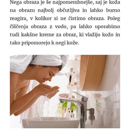
Nega obraza je še najpomembnejše, saj je koža
na obrazu najbolj občutljiva in lahko burno
reagira, v kolikor si ne čistimo obraza. Poleg
čiščenja obraza z vodo, pa lahko uporabimo
tudi kakšne kreme za obraz, ki vlažijo kožo in
tako pripomorejo k negi kože.