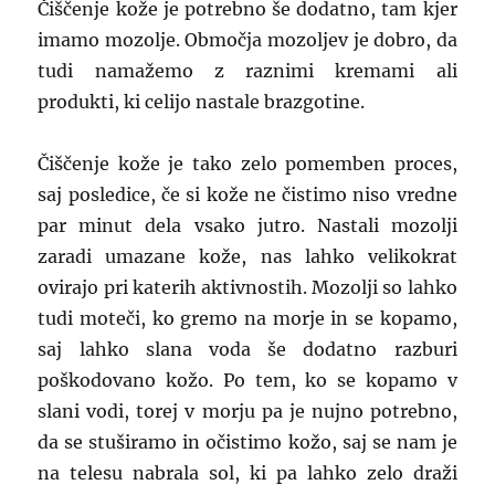
Čiščenje kože je potrebno še dodatno, tam kjer
imamo mozolje. Območja mozoljev je dobro, da
tudi namažemo z raznimi kremami ali
produkti, ki celijo nastale brazgotine.
Čiščenje kože je tako zelo pomemben proces,
saj posledice, če si kože ne čistimo niso vredne
par minut dela vsako jutro. Nastali mozolji
zaradi umazane kože, nas lahko velikokrat
ovirajo pri katerih aktivnostih. Mozolji so lahko
tudi moteči, ko gremo na morje in se kopamo,
saj lahko slana voda še dodatno razburi
poškodovano kožo. Po tem, ko se kopamo v
slani vodi, torej v morju pa je nujno potrebno,
da se stuširamo in očistimo kožo, saj se nam je
na telesu nabrala sol, ki pa lahko zelo draži