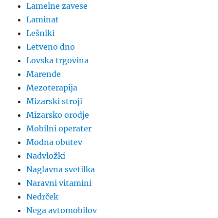
Lamelne zavese
Laminat
Lešniki
Letveno dno
Lovska trgovina
Marende
Mezoterapija
Mizarski stroji
Mizarsko orodje
Mobilni operater
Modna obutev
Nadvložki
Naglavna svetilka
Naravni vitamini
Nedrček
Nega avtomobilov