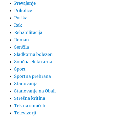
Prevajanje
Prikolice
Putika
Rak
Rehabilitacija
Roman
Senčila
Sladkorna bolezen
Sončna elektrarna
Šport
Športna prehrana
Stanovanja
Stanovanje na Obali
Strešna kritina
Tek na smučeh
Televizorji