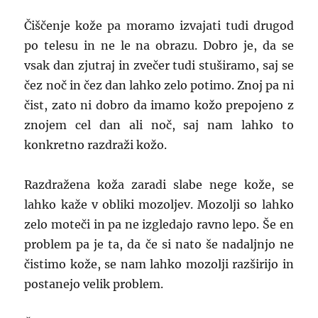
Čiščenje kože pa moramo izvajati tudi drugod
po telesu in ne le na obrazu. Dobro je, da se
vsak dan zjutraj in zvečer tudi stuširamo, saj se
čez noč in čez dan lahko zelo potimo. Znoj pa ni
čist, zato ni dobro da imamo kožo prepojeno z
znojem cel dan ali noč, saj nam lahko to
konkretno razdraži kožo.
Razdražena koža zaradi slabe nege kože, se
lahko kaže v obliki mozoljev. Mozolji so lahko
zelo moteči in pa ne izgledajo ravno lepo. Še en
problem pa je ta, da če si nato še nadaljnjo ne
čistimo kože, se nam lahko mozolji razširijo in
postanejo velik problem.