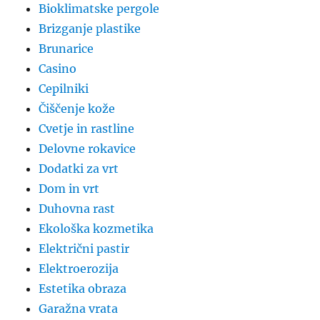
Bioklimatske pergole
Brizganje plastike
Brunarice
Casino
Cepilniki
Čiščenje kože
Cvetje in rastline
Delovne rokavice
Dodatki za vrt
Dom in vrt
Duhovna rast
Ekološka kozmetika
Električni pastir
Elektroerozija
Estetika obraza
Garažna vrata