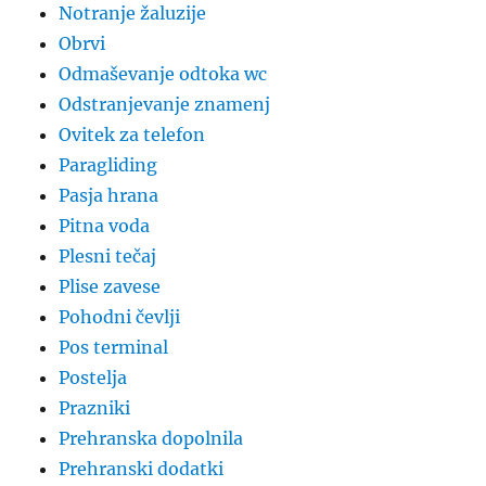
Notranje žaluzije
Obrvi
Odmaševanje odtoka wc
Odstranjevanje znamenj
Ovitek za telefon
Paragliding
Pasja hrana
Pitna voda
Plesni tečaj
Plise zavese
Pohodni čevlji
Pos terminal
Postelja
Prazniki
Prehranska dopolnila
Prehranski dodatki