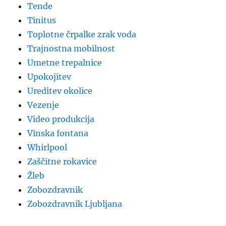
Tende
Tinitus
Toplotne črpalke zrak voda
Trajnostna mobilnost
Umetne trepalnice
Upokojitev
Ureditev okolice
Vezenje
Video produkcija
Vinska fontana
Whirlpool
Zaščitne rokavice
Žleb
Zobozdravnik
Zobozdravnik Ljubljana