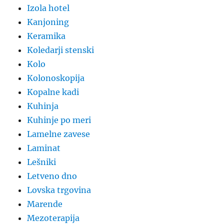
Izola hotel
Kanjoning
Keramika
Koledarji stenski
Kolo
Kolonoskopija
Kopalne kadi
Kuhinja
Kuhinje po meri
Lamelne zavese
Laminat
Lešniki
Letveno dno
Lovska trgovina
Marende
Mezoterapija