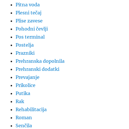
Pitna voda
Plesni tečaj
Plise zavese
Pohodni čevlji
Pos terminal
Postelja
Prazniki
Prehranska dopolnila
Prehranski dodatki
Prevajanje
Prikolice
Putika
Rak
Rehabilitacija
Roman
Senčila