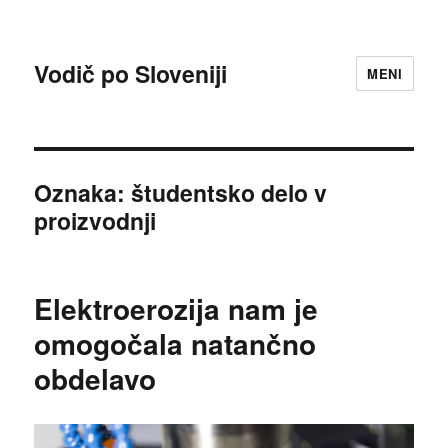
Vodič po Sloveniji
MENI
Oznaka:
študentsko delo v
proizvodnji
Elektroerozija nam je
omogočala natančno
obdelavo