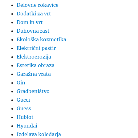
Delovne rokavice
Dodatki za vrt
Dom in vrt
Duhovna rast
Ekološka kozmetika
Električni pastir
Elektroerozija
Estetika obraza
Garažna vrata
Gin
Gradbeništvo
Gucci
Guess
Hublot
Hyundai
Izdelava koledarja