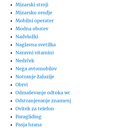
Mizarski stroji
Mizarsko orodje
Mobilni operater
Modna obutev
Nadvložki
Naglavna svetilka
Naravni vitamini
Nedrček
Nega avtomobilov
Notranje žaluzije
Obrvi
Odmaševanje odtoka wc
Odstranjevanje znamenj
Ovitek za telefon
Paragliding
Pasja hrana