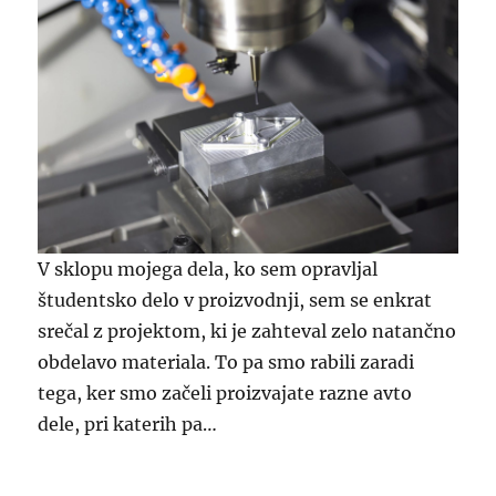
V sklopu mojega dela, ko sem opravljal
študentsko delo v proizvodnji, sem se enkrat
srečal z projektom, ki je zahteval zelo natančno
obdelavo materiala. To pa smo rabili zaradi
tega, ker smo začeli proizvajate razne avto
dele, pri katerih pa…