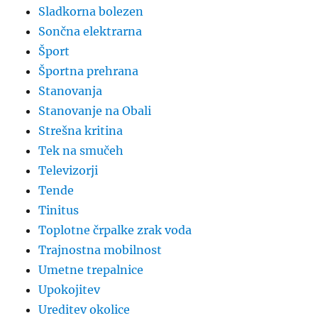
Sladkorna bolezen
Sončna elektrarna
Šport
Športna prehrana
Stanovanja
Stanovanje na Obali
Strešna kritina
Tek na smučeh
Televizorji
Tende
Tinitus
Toplotne črpalke zrak voda
Trajnostna mobilnost
Umetne trepalnice
Upokojitev
Ureditev okolice