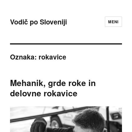
Vodič po Sloveniji
MENI
Oznaka:
rokavice
Mehanik, grde roke in
delovne rokavice