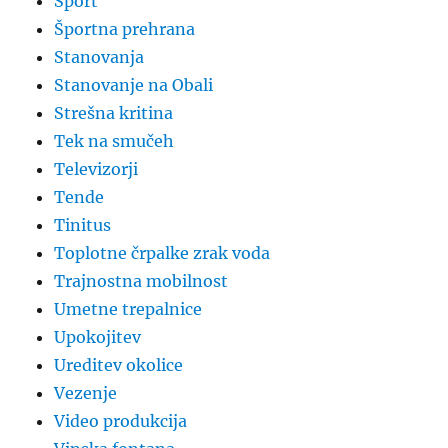
Šport
Športna prehrana
Stanovanja
Stanovanje na Obali
Strešna kritina
Tek na smučeh
Televizorji
Tende
Tinitus
Toplotne črpalke zrak voda
Trajnostna mobilnost
Umetne trepalnice
Upokojitev
Ureditev okolice
Vezenje
Video produkcija