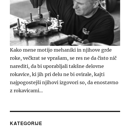
Kako mene motijo mehaniki in njihove grde
roke, večkrat se vprašam, se res ne da čisto nič
narediti, da bi uporabljali takšne delovne
rokavice, ki jih pri delu ne bi ovirale, kajti
najpogostejši njihovi izgovori so, da enostavno
z rokavicami…
KATEGORIJE