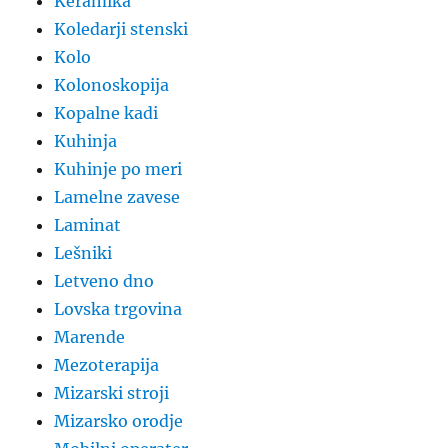
Keramika
Koledarji stenski
Kolo
Kolonoskopija
Kopalne kadi
Kuhinja
Kuhinje po meri
Lamelne zavese
Laminat
Lešniki
Letveno dno
Lovska trgovina
Marende
Mezoterapija
Mizarski stroji
Mizarsko orodje