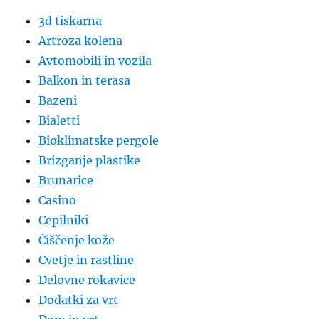
3d tiskarna
Artroza kolena
Avtomobili in vozila
Balkon in terasa
Bazeni
Bialetti
Bioklimatske pergole
Brizganje plastike
Brunarice
Casino
Cepilniki
Čiščenje kože
Cvetje in rastline
Delovne rokavice
Dodatki za vrt