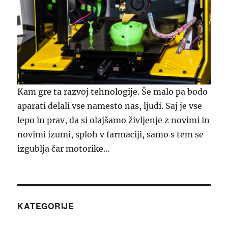
Kam gre ta razvoj tehnologije. Še malo pa bodo
aparati delali vse namesto nas, ljudi. Saj je vse
lepo in prav, da si olajšamo življenje z novimi in
novimi izumi, sploh v farmaciji, samo s tem se
izgublja čar motorike…
KATEGORIJE