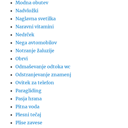
Modna obutev
Nadvložki
Naglavna svetilka
Naravni vitamini
Nedrček
Nega avtomobilov
Notranje žaluzije
Obrvi
Odmaševanje odtoka wc
Odstranjevanje znamenj
Ovitek za telefon
Paragliding
Pasja hrana
Pitna voda
Plesni tečaj
Plise zavese