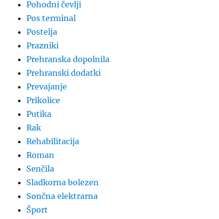
Pohodni čevlji
Pos terminal
Postelja
Prazniki
Prehranska dopolnila
Prehranski dodatki
Prevajanje
Prikolice
Putika
Rak
Rehabilitacija
Roman
Senčila
Sladkorna bolezen
Sončna elektrarna
Šport