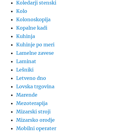
Koledarji stenski
Kolo
Kolonoskopija
Kopalne kadi
Kuhinja
Kuhinje po meri
Lamelne zavese
Laminat
Lešniki
Letveno dno
Lovska trgovina
Marende
Mezoterapija
Mizarski stroji
Mizarsko orodje
Mobilni operater