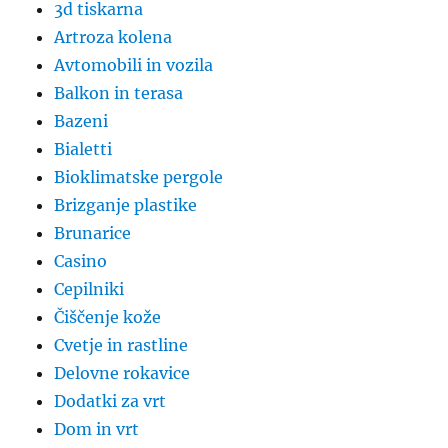
3d tiskarna
Artroza kolena
Avtomobili in vozila
Balkon in terasa
Bazeni
Bialetti
Bioklimatske pergole
Brizganje plastike
Brunarice
Casino
Cepilniki
Čiščenje kože
Cvetje in rastline
Delovne rokavice
Dodatki za vrt
Dom in vrt