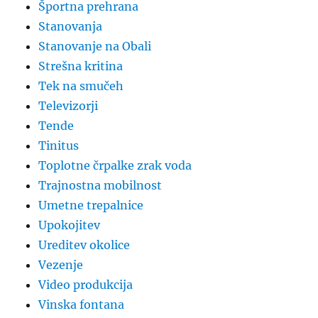
Športna prehrana
Stanovanja
Stanovanje na Obali
Strešna kritina
Tek na smučeh
Televizorji
Tende
Tinitus
Toplotne črpalke zrak voda
Trajnostna mobilnost
Umetne trepalnice
Upokojitev
Ureditev okolice
Vezenje
Video produkcija
Vinska fontana