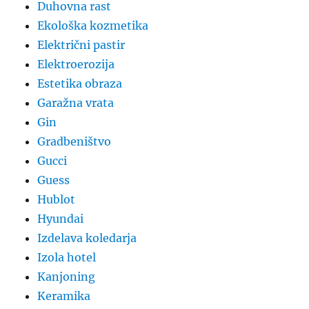
Duhovna rast
Ekološka kozmetika
Električni pastir
Elektroerozija
Estetika obraza
Garažna vrata
Gin
Gradbeništvo
Gucci
Guess
Hublot
Hyundai
Izdelava koledarja
Izola hotel
Kanjoning
Keramika