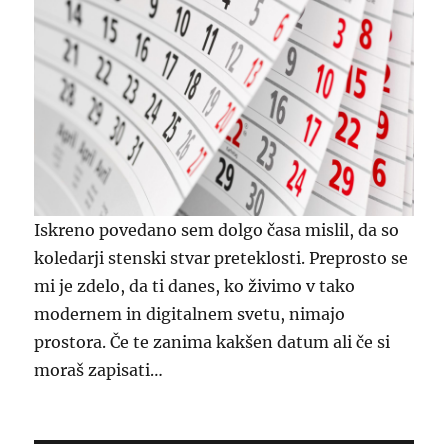
Iskreno povedano sem dolgo časa mislil, da so
koledarji stenski stvar preteklosti. Preprosto se
mi je zdelo, da ti danes, ko živimo v tako
modernem in digitalnem svetu, nimajo
prostora. Če te zanima kakšen datum ali če si
moraš zapisati…