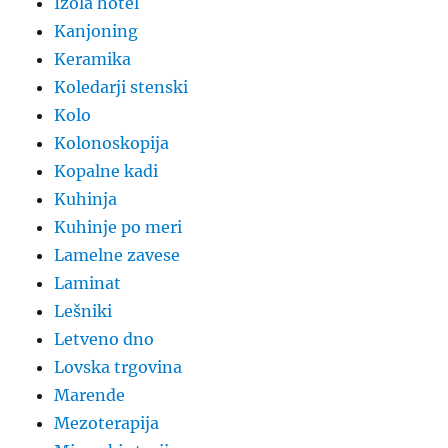
Izola hotel
Kanjoning
Keramika
Koledarji stenski
Kolo
Kolonoskopija
Kopalne kadi
Kuhinja
Kuhinje po meri
Lamelne zavese
Laminat
Lešniki
Letveno dno
Lovska trgovina
Marende
Mezoterapija