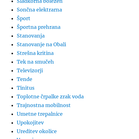
Sladkorna bolezen
Sončna elektrarna
Šport
Športna prehrana
Stanovanja
Stanovanje na Obali
Strešna kritina
Tek na smučeh
Televizorji
Tende
Tinitus
Toplotne črpalke zrak voda
Trajnostna mobilnost
Umetne trepalnice
Upokojitev
Ureditev okolice