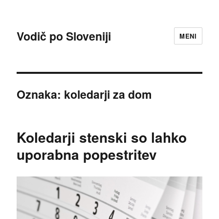
Vodič po Sloveniji
MENI
Oznaka:
koledarji za dom
Koledarji stenski so lahko
uporabna popestritev