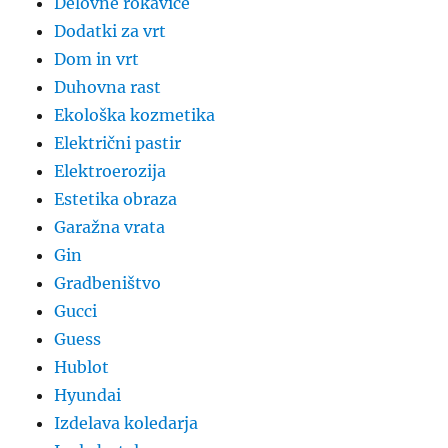
Delovne rokavice
Dodatki za vrt
Dom in vrt
Duhovna rast
Ekološka kozmetika
Električni pastir
Elektroerozija
Estetika obraza
Garažna vrata
Gin
Gradbeništvo
Gucci
Guess
Hublot
Hyundai
Izdelava koledarja